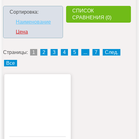
СПИСОК
Сортировка:
СРАВНЕНИЯ (0)
Наименование
Цена
Страницы:
1
2
3
4
5
...
7
След.
Все