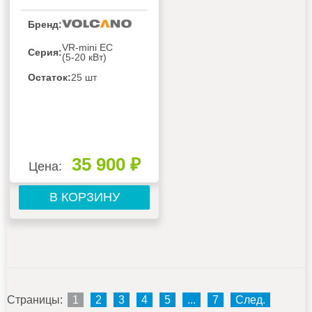
Бренд:
VR-mini EC
Серия:
(5-20 кВт)
Остаток:
25 шт
35 900 ₽
Цена:
В КОРЗИНУ
Страницы:
1
2
3
4
5
...
7
След.