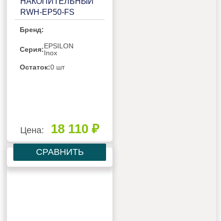
НАКОПИТЕЛЬНЫЙ
RWH-EP50-FS
Бренд:
EPSILON
Серия:
Inox
Остаток:
0 шт
18 110 ₽
Цена:
СРАВНИТЬ