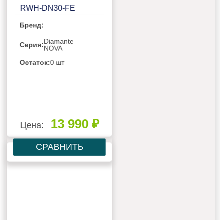
RWH-DN30-FE
Бренд:
Diamante
Серия:
NOVA
Остаток:
0 шт
13 990 ₽
Цена:
СРАВНИТЬ