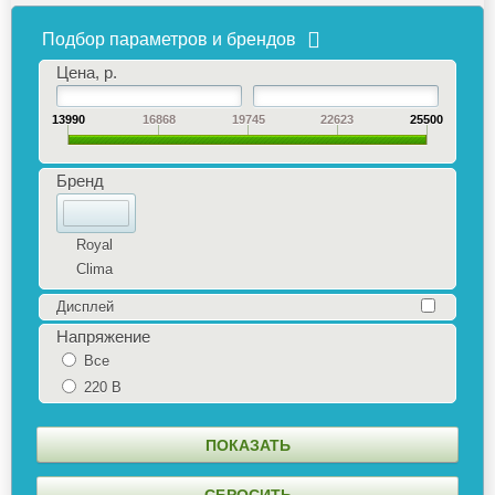
Подбор параметров и брендов
Цена, р.
13990
16868
19745
22623
25500
Бренд
Royal
Clima
Дисплей
Напряжение
Все
220 В