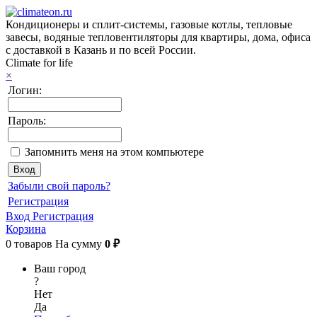
Кондиционеры и сплит-системы, газовые котлы, тепловые
завесы, водяные тепловентиляторы для квартиры, дома, офиса
с доставкой в Казань и по всей России.
Climate for life
×
Логин:
Пароль:
Запомнить меня на этом компьютере
Забыли свой пароль?
Регистрация
Вход
Регистрация
Корзина
0
товаров
На сумму
0 ₽
Ваш город
?
Нет
Да