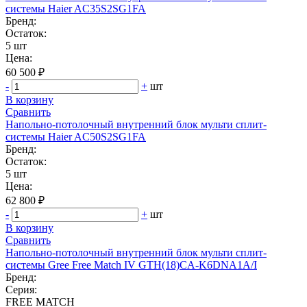
системы Haier AC35S2SG1FA
Бренд:
Остаток:
5 шт
Цена:
60 500 ₽
-
+
шт
В корзину
Сравнить
Напольно-потолочный внутренний блок мульти сплит-
системы Haier AC50S2SG1FA
Бренд:
Остаток:
5 шт
Цена:
62 800 ₽
-
+
шт
В корзину
Сравнить
Напольно-потолочный внутренний блок мульти сплит-
системы Gree Free Match IV GTH(18)CA-K6DNA1A/I
Бренд:
Серия:
FREE MATCH