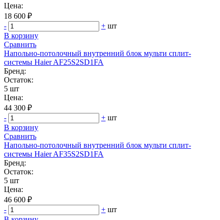
Цена:
18 600 ₽
-
+
шт
В корзину
Сравнить
Напольно-потолочный внутренний блок мульти сплит-
системы Haier AF25S2SD1FA
Бренд:
Остаток:
5 шт
Цена:
44 300 ₽
-
+
шт
В корзину
Сравнить
Напольно-потолочный внутренний блок мульти сплит-
системы Haier AF35S2SD1FA
Бренд:
Остаток:
5 шт
Цена:
46 600 ₽
-
+
шт
В корзину