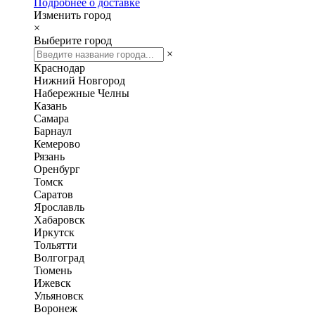
Подробнее о доставке
Изменить город
×
Выберите город
×
Краснодар
Нижний Новгород
Набережные Челны
Казань
Самара
Барнаул
Кемерово
Рязань
Оренбург
Томск
Саратов
Ярославль
Хабаровск
Иркутск
Тольятти
Волгоград
Тюмень
Ижевск
Ульяновск
Воронеж