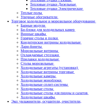
Тепловые пушки Газовые
Тепловые пушки Дизельные
Тепловые пушки Электрические
Теплые полы
Уличные обогреватели
Торговое холодильное и морозильное оборудование
Барные модули
Би-блоки для холодильных камер
Винные шкафы
Горячие столы и полки
Кондитерские витрины холодильные
Лари-бонеты
Морозильные витрины
Охлаждаемые стеллажи
Прилавки холодильные
Столы морозильные
Холодильные агрегаты (установки)
Холодильные витрины торговые
Холодильные камеры
Холодильные моноблоки
Холодильные сплит-системы
Холодильные столы
Холодильные столы для пиццы и салатов
Холодильные шкафы
Эко: увлажнители, осушители, очистители,