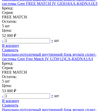
системы Gree FREE MATCH IV GEH18AA-K6DNA1E/I
Бренд:
Серия:
FREE MATCH
Остаток:
5 шт
Цена:
52 000 ₽
-
+
шт
В корзину
Сравнить
Напольно-потолочный внутренний блок мульти сплит-
системы Gree Free Match IV GTH(12)CA-K6DNA1A/I
Бренд:
Серия:
FREE MATCH
Остаток:
5 шт
Цена:
53 000 ₽
-
+
шт
В корзину
Сравнить
Напольно-потолочный внутренний блок мульти сплит-