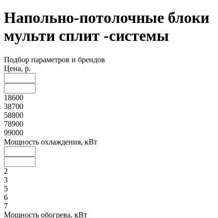
Напольно-потолочные блоки
мульти сплит -системы
Подбор параметров и брендов
Цена, р.
18600
38700
58800
78900
99000
Мощность охлаждения, кВт
2
3
5
6
7
Мощность обогрева, кВт