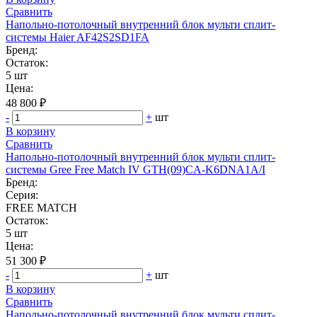
Сравнить
Напольно-потолочный внутренний блок мульти сплит-
системы Haier AF42S2SD1FA
Бренд:
Остаток:
5 шт
Цена:
48 800 ₽
-
+
шт
В корзину
Сравнить
Напольно-потолочный внутренний блок мульти сплит-
системы Gree Free Match IV GTH(09)CA-K6DNA1A/I
Бренд:
Серия:
FREE MATCH
Остаток:
5 шт
Цена:
51 300 ₽
-
+
шт
В корзину
Сравнить
Напольно-потолочный внутренний блок мульти сплит-