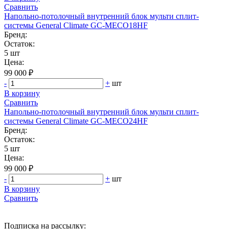
Сравнить
Напольно-потолочный внутренний блок мульти сплит-
системы General Climate GC-MEСO18HF
Бренд:
Остаток:
5 шт
Цена:
99 000 ₽
-
+
шт
В корзину
Сравнить
Напольно-потолочный внутренний блок мульти сплит-
системы General Climate GC-MECO24HF
Бренд:
Остаток:
5 шт
Цена:
99 000 ₽
-
+
шт
В корзину
Сравнить
Подписка на рассылку: