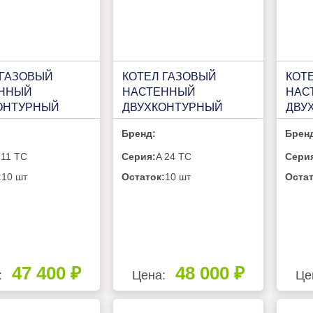
 ГАЗОВЫЙ
КОТЕЛ ГАЗОВЫЙ
КОТ
ННЫЙ
НАСТЕННЫЙ
НАС
ОНТУРНЫЙ
ДВУХКОНТУРНЫЙ
ДВУ
M A 11 TC
VILTERM A 24 TC
VILT
Бренд:
Брен
 11 TC
Серия:
A 24 TC
Сери
:
10 шт
Остаток:
10 шт
Остат
47 400 ₽
48 000 ₽
:
Цена:
Це