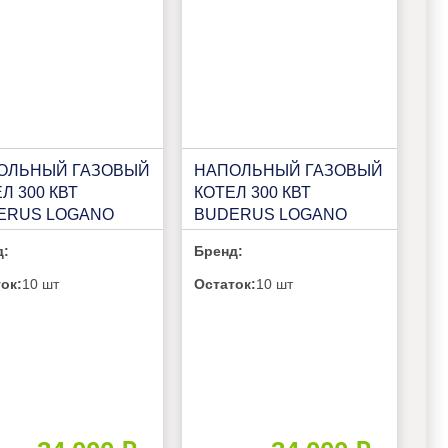
ОЛЬНЫЙ ГАЗОВЫЙ
НАПОЛЬНЫЙ ГАЗОВЫЙ
Л 300 КВТ
КОТЕЛ 300 КВТ
ERUS LOGANO
BUDERUS LOGANO
 KB472 500КВТ (L)
PLUS KB472 400КВТ (R)
д:
Бренд:
ок:
10 шт
Остаток:
10 шт