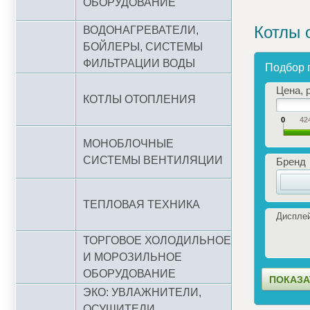
ОБОРУДОВАНИЕ
Котлы 
ВОДОНАГРЕВАТЕЛИ,
БОЙЛЕРЫ, СИСТЕМЫ
ФИЛЬТРАЦИИ ВОДЫ
Подбор 
Цена, р
КОТЛЫ ОТОПЛЕНИЯ
0
42
МОНОБЛОЧНЫЕ
СИСТЕМЫ ВЕНТИЛЯЦИИ
Бренд
ТЕПЛОВАЯ ТЕХНИКА
Диспле
ТОРГОВОЕ ХОЛОДИЛЬНОЕ
И МОРОЗИЛЬНОЕ
ОБОРУДОВАНИЕ
ЭКО: УВЛАЖНИТЕЛИ,
ОСУШИТЕЛИ,