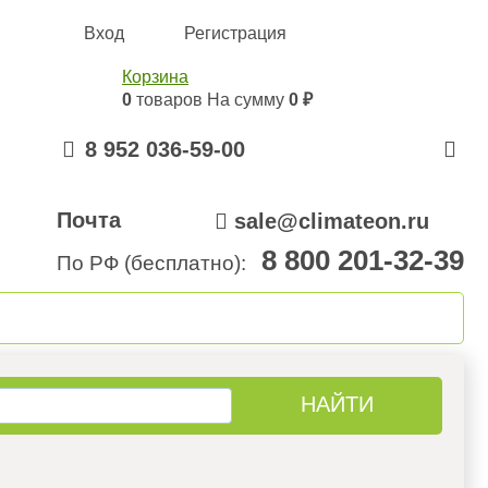
Вход
Регистрация
Корзина
0
товаров
На сумму
0 ₽
8 952 036-59-00
Почта
sale@climateon.ru
8 800 201-32-39
По РФ (бесплатно):
онтажа
Акции
Контакты