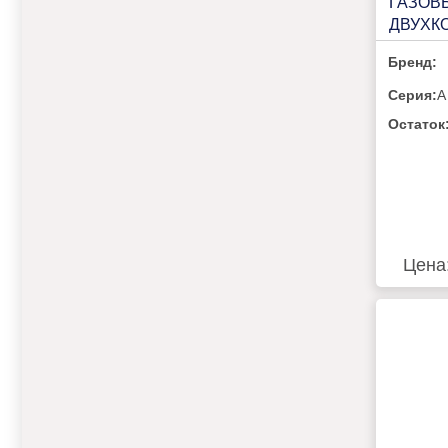
ГАЗОВ
ДВУХК
VILTER
Бренд:
Серия:
A
Остаток
Цена