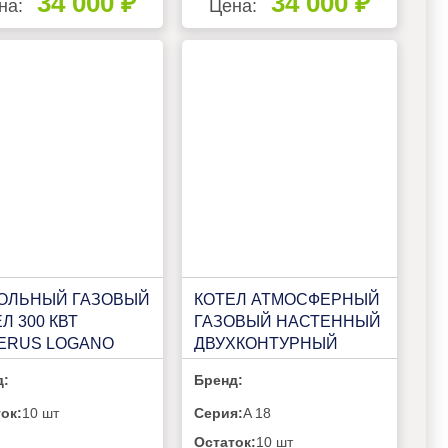
34 000 ₽
34 000 ₽
на:
Цена:
ОЛЬНЫЙ ГАЗОВЫЙ
КОТЕЛ АТМОСФЕРНЫЙ
Л 300 КВТ
ГАЗОВЫЙ НАСТЕННЫЙ
ERUS LOGANO
ДВУХКОНТУРНЫЙ
 KB472 350КВТ (L)
VILTERM A 18
д:
Бренд:
ок:
10 шт
Серия:
A 18
Остаток:
10 шт