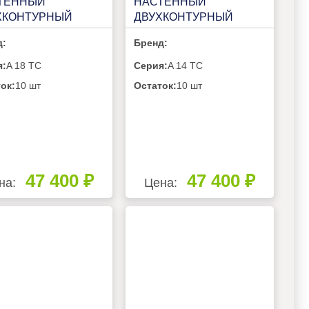
ТЕННЫЙ
НАСТЕННЫЙ
ХКОНТУРНЫЙ
ДВУХКОНТУРНЫЙ
ERM A 18 TC
VILTERM A 14 TC
д:
Бренд:
я:
A 18 TC
Серия:
A 14 TC
ок:
10 шт
Остаток:
10 шт
47 400 ₽
47 400 ₽
на:
Цена: