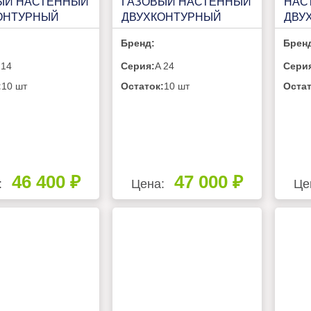
ЫЙ НАСТЕННЫЙ
ГАЗОВЫЙ НАСТЕННЫЙ
НАС
ОНТУРНЫЙ
ДВУХКОНТУРНЫЙ
ДВУ
M A 14
VILTERM A 24
VILT
Бренд:
Брен
 14
Серия:
A 24
Сери
:
10 шт
Остаток:
10 шт
Остат
46 400 ₽
47 000 ₽
:
Цена:
Це