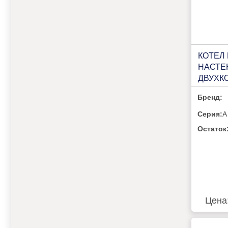
КОТЕЛ
НАСТЕ
ДВУХК
VILTER
Бренд:
Серия:
A
Остаток
Цена