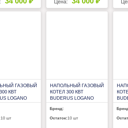
34 000 ₽
34 000 ₽
:
Цена:
Це
ЬНЫЙ ГАЗОВЫЙ
НАПОЛЬНЫЙ ГАЗОВЫЙ
НАП
300 КВТ
КОТЕЛ 300 КВТ
КОТЕ
US LOGANO
BUDERUS LOGANO
BUD
B472 400КВТ (L)
PLUS KB472 350КВТ (R)
PLUS
Бренд:
Брен
:
10 шт
Остаток:
10 шт
Остат