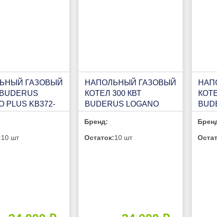
ЬНЫЙ ГАЗОВЫЙ
НАПОЛЬНЫЙ ГАЗОВЫЙ
НАП
 BUDERUS
КОТЕЛ 300 КВТ
КОТЕ
 PLUS KB372-
BUDERUS LOGANO
BUD
 "RU"
PLUS KB472 500КВТ (R)
PLUS
Бренд:
Брен
:
10 шт
Остаток:
10 шт
Остат