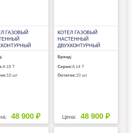
ЕЛ ГАЗОВЫЙ
КОТЕЛ ГАЗОВЫЙ
ТЕННЫЙ
НАСТЕННЫЙ
ХКОНТУРНЫЙ
ДВУХКОНТУРНЫЙ
ERM A 18 T
VILTERM A 14 T
д:
Бренд:
я:
A 18 T
Серия:
A 14 T
ок:
10 шт
Остаток:
10 шт
48 900 ₽
48 900 ₽
на:
Цена: