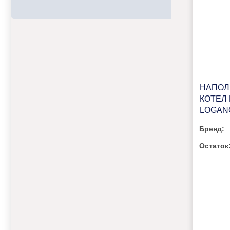
НАПОЛ
КОТЕЛ
LOGANO
100 (R)
Бренд:
Остаток