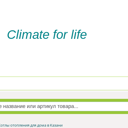
Climate for life
Доставка и оплата
Услуги м
Котлы отопления для дома в Казани