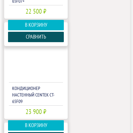
65F07+
22 500 ₽
В КОРЗИНУ
СРАВНИТЬ
КОНДИЦИОНЕР
НАСТЕННЫЙ CENTEK CT-
65F09
23 900 ₽
В КОРЗИНУ