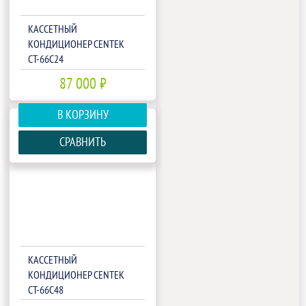
КАССЕТНЫЙ
КОНДИЦИОНЕР CENTEK
CT-66С24
87 000 ₽
В КОРЗИНУ
СРАВНИТЬ
КАССЕТНЫЙ
КОНДИЦИОНЕР CENTEK
CT-66С48