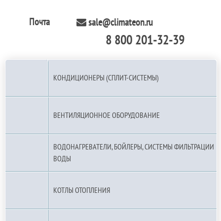
Почта
sale@climateon.ru
8 800 201-32-39
По РФ (бесплатно):
КОНДИЦИОНЕРЫ (СПЛИТ-СИСТЕМЫ)
ВЕНТИЛЯЦИОННОЕ ОБОРУДОВАНИЕ
ВОДОНАГРЕВАТЕЛИ, БОЙЛЕРЫ, СИСТЕМЫ ФИЛЬТРАЦИИ
ВОДЫ
КОТЛЫ ОТОПЛЕНИЯ