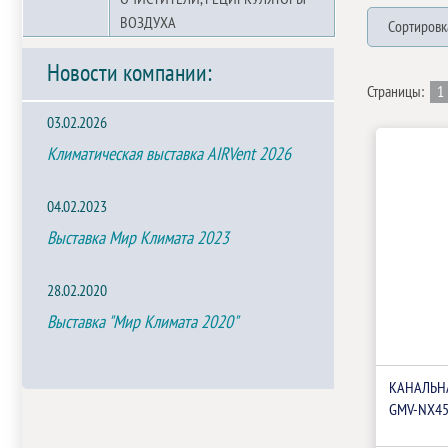
ВОЗДУХА
Сортировк
Новости компании:
Страницы:
1
03.02.2026
Климатическая выставка AIRVent 2026
04.02.2023
Выставка Мир Климата 2023
28.02.2020
Выставка "Мир Климата 2020"
КАНАЛЬНА
GMV-NX45