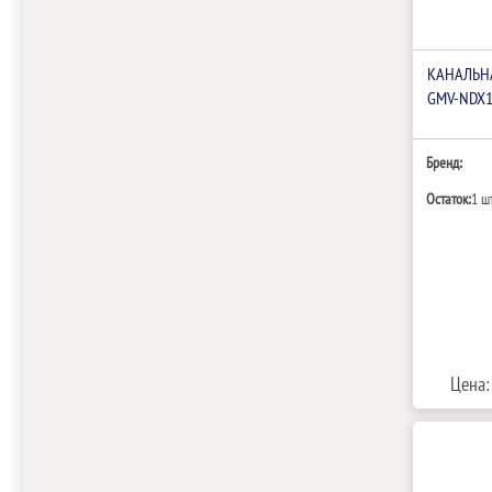
КАНАЛЬНА
GMV-NDX1
Бренд:
Остаток:
1 ш
Цена: