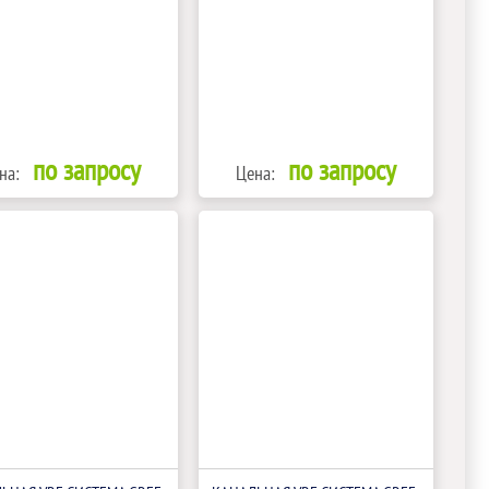
по запросу
по запросу
на:
Цена: