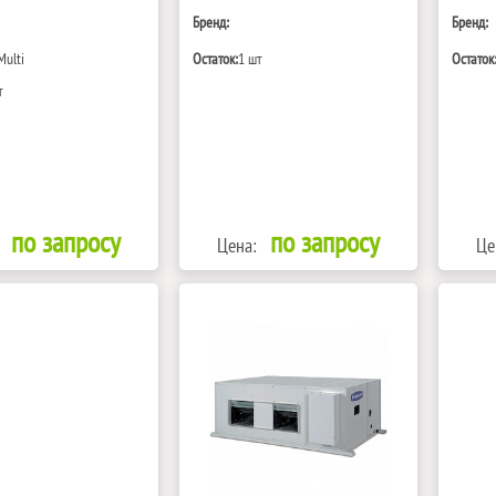
Бренд:
Бренд:
Multi
Остаток:
1 шт
Остаток
т
по запросу
по запросу
Цена:
Це