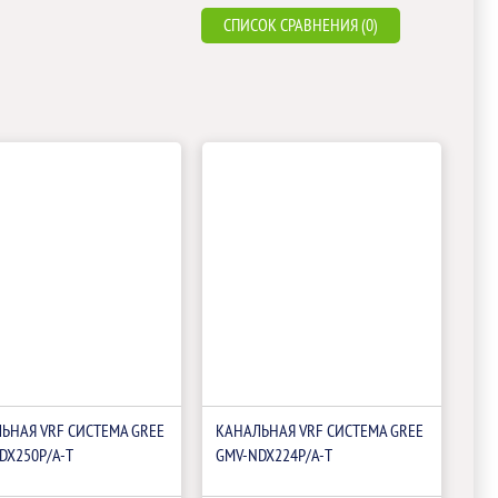
СПИСОК СРАВНЕНИЯ (0)
ЬНАЯ VRF СИСТЕМА GREE
КАНАЛЬНАЯ VRF СИСТЕМА GREE
DX250P/A-T
GMV-NDX224P/A-T