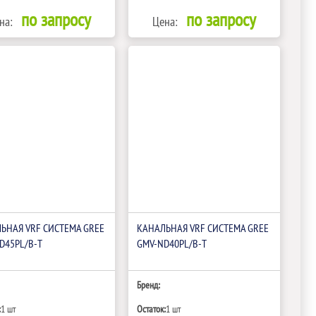
по запросу
по запросу
на:
Цена:
ЬНАЯ VRF СИСТЕМА GREE
КАНАЛЬНАЯ VRF СИСТЕМА GREE
D45PL/B-T
GMV-ND40PL/B-T
Бренд:
:
1 шт
Остаток:
1 шт