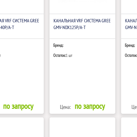
Я VRF СИСТЕМА GREE
КАНАЛЬНАЯ VRF СИСТЕМА GREE
КАНАЛ
40P/A-T
GMV-NDX125P/A-T
GMV-N
Бренд:
Бренд:
т
Остаток:
1 шт
Остаток
по запросу
по запросу
Цена:
Це