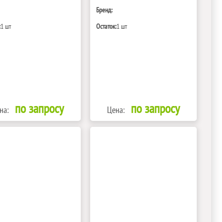
Бренд:
:
1 шт
Остаток:
1 шт
по запросу
по запросу
на:
Цена: