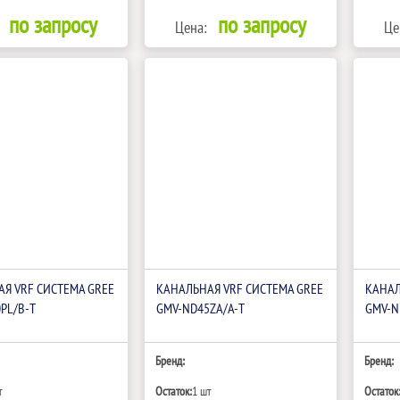
по запросу
по запросу
Цена:
Це
Я VRF СИСТЕМА GREE
КАНАЛЬНАЯ VRF СИСТЕМА GREE
КАНАЛ
PL/B-T
GMV-ND45ZA/A-T
GMV-N
Бренд:
Бренд:
т
Остаток:
1 шт
Остаток