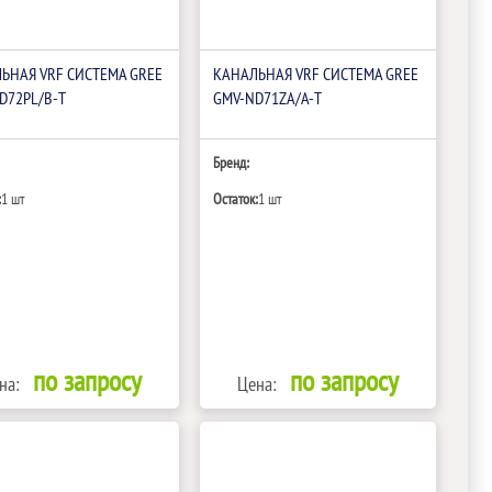
ЬНАЯ VRF СИСТЕМА GREE
КАНАЛЬНАЯ VRF СИСТЕМА GREE
D72PL/B-T
GMV-ND71ZA/A-T
Бренд:
:
1 шт
Остаток:
1 шт
по запросу
по запросу
на:
Цена: