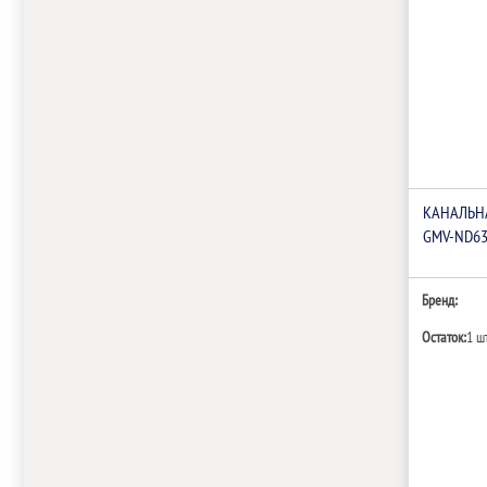
КАНАЛЬНА
GMV-ND63
Бренд:
Остаток:
1 ш