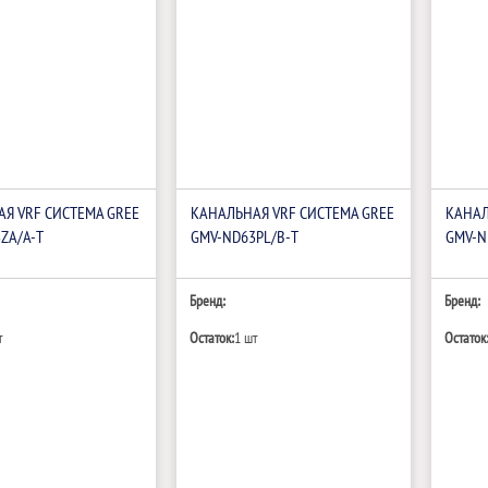
Я VRF СИСТЕМА GREE
КАНАЛЬНАЯ VRF СИСТЕМА GREE
КАНАЛ
ZA/A-T
GMV-ND63PL/B-T
GMV-N
Бренд:
Бренд:
т
Остаток:
1 шт
Остаток