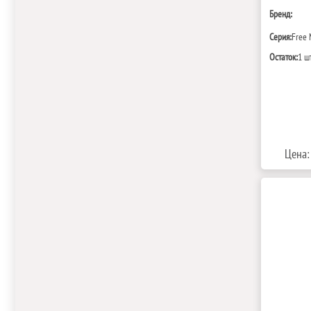
Бренд:
Серия:
Free 
Остаток:
1 ш
Цена: