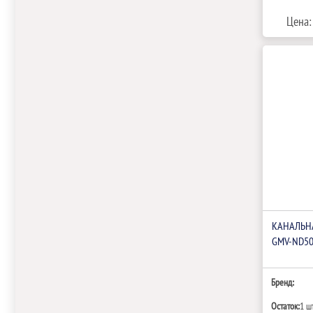
Цена:
КАНАЛЬНА
GMV-ND50
Бренд:
Остаток:
1 ш