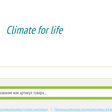
Climate for life
Доставка и оплата
Услуги мон
Кондиционеры (сплит-системы)
Промышленные кондиционеры в Ка