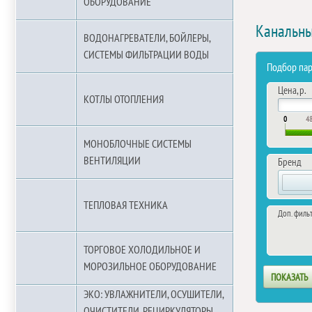
ОБОРУДОВАНИЕ
Канальны
ВОДОНАГРЕВАТЕЛИ, БОЙЛЕРЫ,
СИСТЕМЫ ФИЛЬТРАЦИИ ВОДЫ
Подбор па
Цена, р.
КОТЛЫ ОТОПЛЕНИЯ
0
4
МОНОБЛОЧНЫЕ СИСТЕМЫ
ВЕНТИЛЯЦИИ
Бренд
ТЕПЛОВАЯ ТЕХНИКА
Доп. филь
ТОРГОВОЕ ХОЛОДИЛЬНОЕ И
МОРОЗИЛЬНОЕ ОБОРУДОВАНИЕ
ЭКО: УВЛАЖНИТЕЛИ, ОСУШИТЕЛИ,
ОЧИСТИТЕЛИ, РЕЦИРКУЛЯТОРЫ