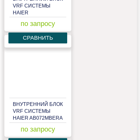
VRF СИСТЕМЫ
HAIER
AB072MAERAD
по запросу
СРАВНИТЬ
ВНУТРЕННИЙ БЛОК
VRF СИСТЕМЫ
HAIER AB072MBERA
по запросу