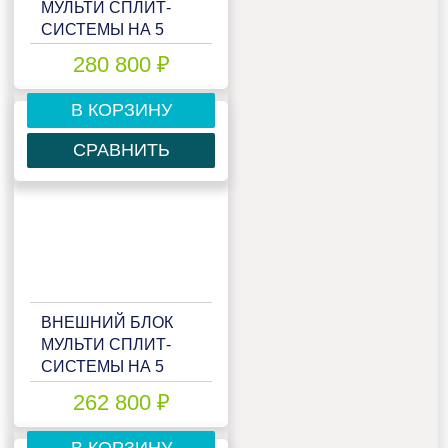
МУЛЬТИ СПЛИТ-
СИСТЕМЫ НА 5
КОМНАТ HAIER
280 800 ₽
FREE MATCH
5U125S2SL1FA
В КОРЗИНУ
СРАВНИТЬ
ВНЕШНИЙ БЛОК
МУЛЬТИ СПЛИТ-
СИСТЕМЫ НА 5
КОМНАТ HAIER
262 800 ₽
FREE MATCH
5U125S2SN1FA
В КОРЗИНУ