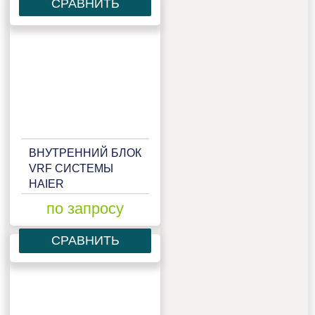
СРАВНИТЬ
ВНУТРЕННИЙ БЛОК
VRF СИСТЕМЫ
HAIER
AB052MCERA(M)
по запросу
СРАВНИТЬ