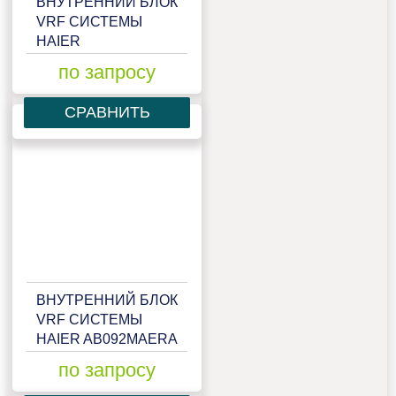
ВНУТРЕННИЙ БЛОК
VRF СИСТЕМЫ
HAIER
AB072MRERA
по запросу
СРАВНИТЬ
ВНУТРЕННИЙ БЛОК
VRF СИСТЕМЫ
HAIER AB092MAERA
по запросу