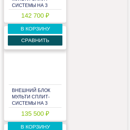
СИСТЕМЫ НА 3
КОМНАТЫ HAIER
142 700 ₽
FREE MATCH
3U55S2SL5FA
В КОРЗИНУ
СРАВНИТЬ
ВНЕШНИЙ БЛОК
МУЛЬТИ СПЛИТ-
СИСТЕМЫ НА 3
КОМНАТЫ HAIER
135 500 ₽
FREE MATCH
3U55S2SR5FA
В КОРЗИНУ