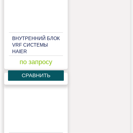
ВНУТРЕННИЙ БЛОК
VRF СИСТЕМЫ
HAIER
AB122MCERA(M)
по запросу
СРАВНИТЬ