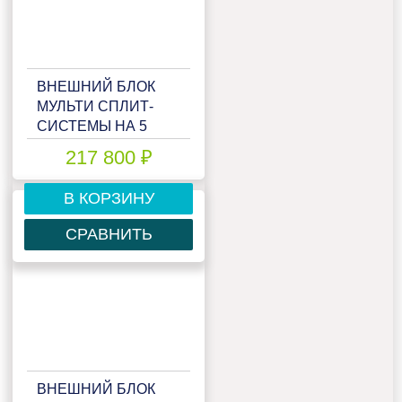
ВНЕШНИЙ БЛОК
МУЛЬТИ СПЛИТ-
СИСТЕМЫ НА 5
КОМНАТ HAIER
217 800 ₽
FREE MATCH
5U105S2SS5FA
В КОРЗИНУ
СРАВНИТЬ
ВНЕШНИЙ БЛОК