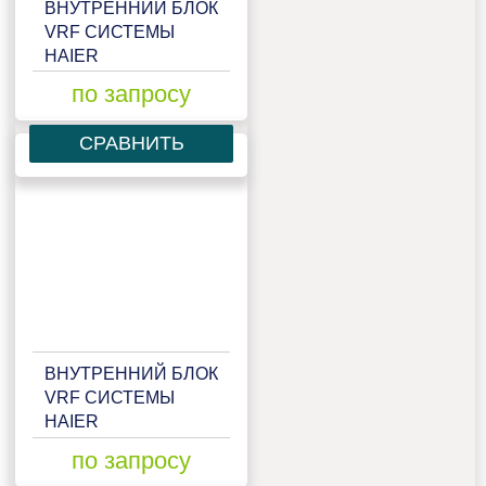
ВНУТРЕННИЙ БЛОК
VRF СИСТЕМЫ
HAIER
AB092MCERA
по запросу
СРАВНИТЬ
ВНУТРЕННИЙ БЛОК
VRF СИСТЕМЫ
HAIER
AB092MCERA(M)
по запросу