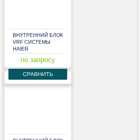
ВНУТРЕННИЙ БЛОК
VRF СИСТЕМЫ
HAIER
AB072MCERA(M)
по запросу
СРАВНИТЬ