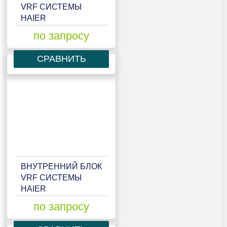
VRF СИСТЕМЫ
HAIER
AB052MAERAD
по запросу
СРАВНИТЬ
ВНУТРЕННИЙ БЛОК
VRF СИСТЕМЫ
HAIER
AB052MCERA
по запросу