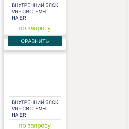
ВНУТРЕННИЙ БЛОК
VRF СИСТЕМЫ
HAIER
AB122MRERA
по запросу
СРАВНИТЬ
ВНУТРЕННИЙ БЛОК
VRF СИСТЕМЫ
HAIER
AB162MAERAD
по запросу