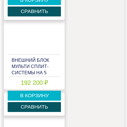
СРАВНИТЬ
ВНЕШНИЙ БЛОК
МУЛЬТИ СПЛИТ-
СИСТЕМЫ НА 5
КОМНАТ HAIER
192 200 ₽
FREE MATCH
5U90S2SS5FA
В КОРЗИНУ
СРАВНИТЬ