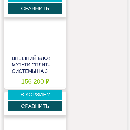
СРАВНИТЬ
ВНЕШНИЙ БЛОК
МУЛЬТИ СПЛИТ-
СИСТЕМЫ НА 3
КОМНАТЫ HAIER
156 200 ₽
FREE MATCH
3U70S2SL5FA
В КОРЗИНУ
СРАВНИТЬ