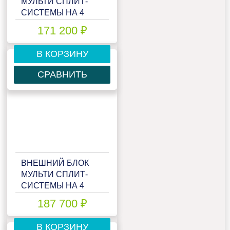
МУЛЬТИ СПЛИТ-
СИСТЕМЫ НА 4
КОМНАТЫ HAIER
171 200 ₽
FREE MATCH
4U75S2SR5FA
В КОРЗИНУ
СРАВНИТЬ
ВНЕШНИЙ БЛОК
МУЛЬТИ СПЛИТ-
СИСТЕМЫ НА 4
КОМНАТЫ HAIER
187 700 ₽
FREE MATCH
4U85S2SL5FA
В КОРЗИНУ