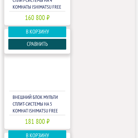
СПЛИТ-СИСТЕМЫ НА 4
КОМНАТЫ ISHIMATSU FREE
MATCH AMSN-36/4
160 800 ₽
В КОРЗИНУ
СРАВНИТЬ
ВНЕШНИЙ БЛОК МУЛЬТИ
СПЛИТ-СИСТЕМЫ НА 5
КОМНАТ ISHIMATSU FREE
MATCH AMSN-42/5
181 800 ₽
В КОРЗИНУ