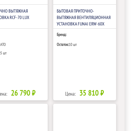
ОЧНО ВЫТЯЖНАЯ
БЫТОВАЯ ПРИТОЧНО-
ОВКА RCF-70 LUX
ВЫТЯЖНАЯ ВЕНТИЛЯЦИОННАЯ
УСТАНОВКА FUNAI ERW-60X
Бренд:
IATO
Остаток:
10 шт
:
5 шт
26 790 ₽
35 810 ₽
ена:
Цена: