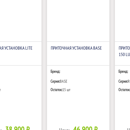
Я УСТАНОВКА LITE
ПРИТОЧНАЯ УСТАНОВКА BASE
ПРИТО
150 LU
Бренд:
Бренд:
Серия:
BASE
Серия:
R
т
Остаток:
15 шт
Остаток
38 900 ₽
46 900 ₽