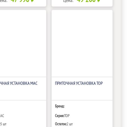
ена:
Цена:
ЧНАЯ УСТАНОВКА MAC
ПРИТОЧНАЯ УСТАНОВКА TOP
Бренд:
AC
Серия:
TOP
:
5 шт
Остаток:
2 шт