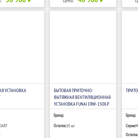
:
Цена:
Ц
АЯ УСТАНОВКА
БЫТОВАЯ ПРИТОЧНО-
ПРИТО
T
ВЫТЯЖНАЯ ВЕНТИЛЯЦИОННАЯ
УСТАНОВКА FUNAI ERW-150X.P
Бренд:
Бренд:
DART
Остаток:
10 шт
Серия:
M
т
Остаток