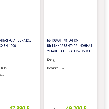
ЧНАЯ УСТАНОВКА RCB
БЫТОВАЯ ПРИТОЧНО-
X/ EH-1000
ВЫТЯЖНАЯ ВЕНТИЛЯЦИОННАЯ
УСТАНОВКА FUNAI ERW-150X.D
Бренд:
CB 150
Остаток:
10 шт
:
6 шт
47 990 ₽
49 200 ₽