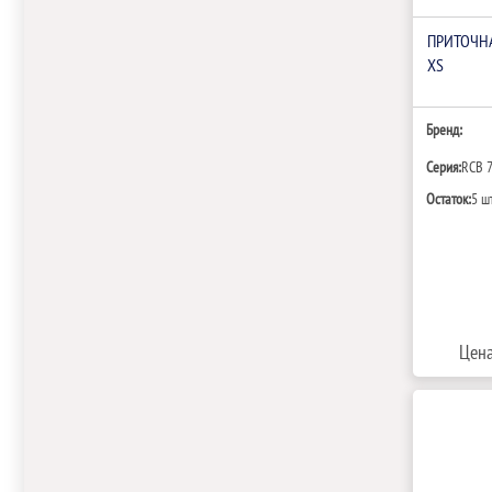
ПРИТОЧНА
XS
Бренд:
Серия:
RCB 
Остаток:
5 ш
Цена