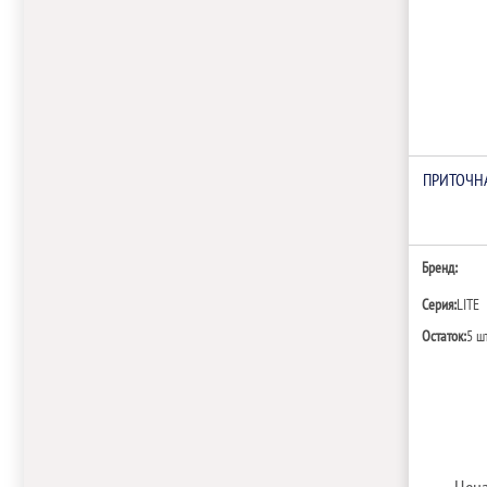
ПРИТОЧНА
Бренд:
Серия:
LITE
Остаток:
5 ш