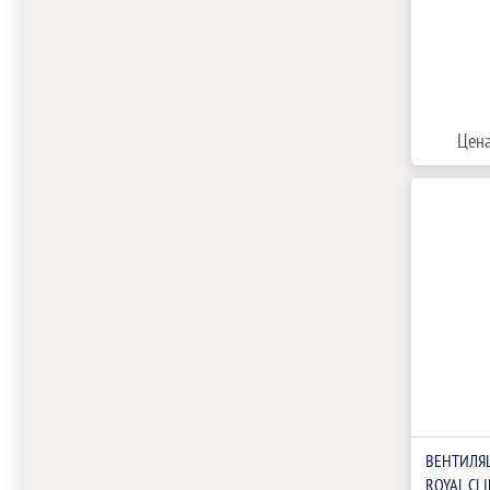
Цена
ВЕНТИЛЯ
ROYAL CL