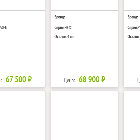
Бренд:
Бренд:
350-U
Серия:
NEXT
Серия:
M
т
Остаток:
4 шт
Остаток
67 500 ₽
68 900 ₽
:
Цена:
Ц