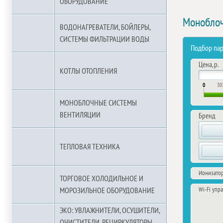
ОБОРУДОВАНИЕ
Моноблоч
ВОДОНАГРЕВАТЕЛИ, БОЙЛЕРЫ,
СИСТЕМЫ ФИЛЬТРАЦИИ ВОДЫ
Подбор па
Цена, р.
КОТЛЫ ОТОПЛЕНИЯ
0
30
МОНОБЛОЧНЫЕ СИСТЕМЫ
ВЕНТИЛЯЦИИ
Бренд
ТЕПЛОВАЯ ТЕХНИКА
Ионизатор
ТОРГОВОЕ ХОЛОДИЛЬНОЕ И
Wi-Fi упр
МОРОЗИЛЬНОЕ ОБОРУДОВАНИЕ
ЭКО: УВЛАЖНИТЕЛИ, ОСУШИТЕЛИ,
ОЧИСТИТЕЛИ, РЕЦИРКУЛЯТОРЫ