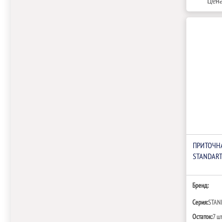
Цена
ПРИТОЧН
STANDAR
Бренд:
Серия:
STAN
Остаток:
7 ш