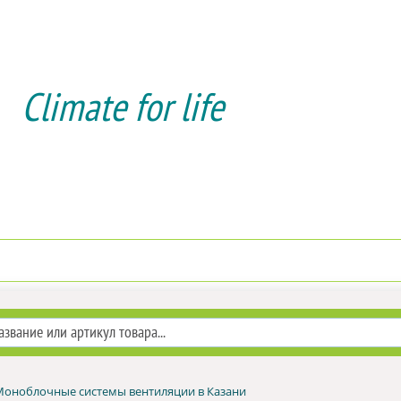
Climate for life
Доставка и оплата
Услуги мон
Моноблочные системы вентиляции в Казани