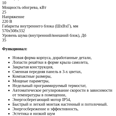
10
Мощность обогрева, кВт
25
Напряжение
220 В
Габариты внутреннего блока (ШхВхГ), мм
570х508х332
Уровень шума (внутренний/внешний блок), Дб
35
Функционал:
Новая форма корпуса, доработанные детали,
Лопасти решётки в форме крыла самолета,
Закрытая конструкция,
Сменная передняя панель в 3-х цветах,
Компактные размеры,
Мощные параметры,
Недельный программируемый термостат,
Автоматическое регулирование скорости в зависимости
от температуры в помещении,
Энергосберегающий мотор IP54,
Быстрый и легкий монтаж настенный и потолочный.
Энергосбережение и эффективность,
Эстетика и низкий шум