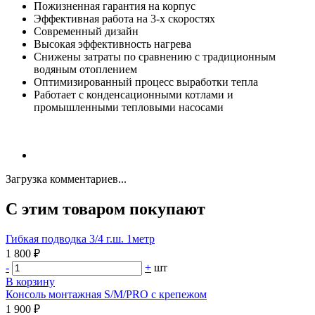
Пожизненная гарантия на корпус
Эффективная работа на 3-х скоростях
Современный дизайн
Высокая эффективность нагрева
Снижены затраты по сравнению с традиционным
водяным отоплением
Оптимизированный процесс выработки тепла
Работает с конденсационными котлами и
промышленными тепловыми насосами
Загрузка комментариев...
С этим товаром покупают
Гибкая подводка 3/4 г.ш. 1метр
1 800 ₽
-
+
шт
В корзину
Консоль монтажная S/M/PRO с крепежом
1 900 ₽