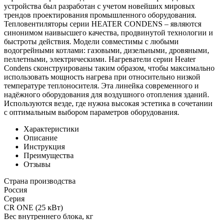
устройства был разработан с учетом новейших мировых
трендов проектирования промышленного оборудования.
Тепловентиляторы серии HEATER CONDENS – являются
синонимом наивысшего качества, продвинутой технологии и
быстроты действия. Модели совместимы с любыми
водогрейными котлами: газовыми, дизельными, дровяными,
пеллетными, электрическими. Нагреватели серии Heater
Condens сконструированы таким образом, чтобы максимально
использовать мощность нагрева при относительно низкой
температуре теплоносителя. Эта линейка современного и
надёжного оборудования для воздушного отопления зданий.
Используются везде, где нужна высокая эстетика в сочетании
с оптимальным выбором параметров оборудования.
Характеристики
Описание
Инструкция
Преимущества
Отзывы
Страна производства
Россия
Серия
CR ONE (25 кВт)
Вес внутреннего блока, кг