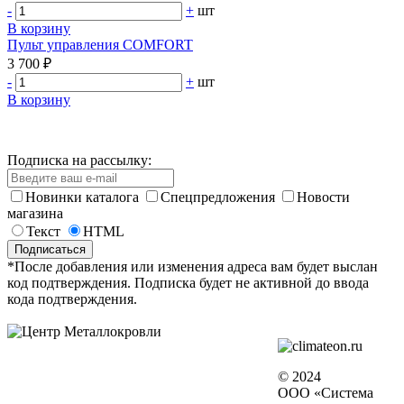
-
+
шт
В корзину
Пульт управления COMFORT
3 700 ₽
-
+
шт
В корзину
Подписка на рассылку:
Новинки каталога
Спецпредложения
Новости
магазина
Текст
HTML
*После добавления или изменения адреса вам будет выслан
код подтверждения. Подписка будет не активной до ввода
кода подтверждения.
© 2024
ООО «Система