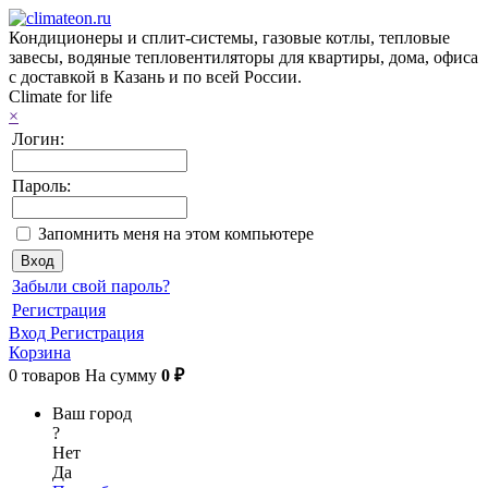
Кондиционеры и сплит-системы, газовые котлы, тепловые
завесы, водяные тепловентиляторы для квартиры, дома, офиса
с доставкой в Казань и по всей России.
Climate for life
×
Логин:
Пароль:
Запомнить меня на этом компьютере
Забыли свой пароль?
Регистрация
Вход
Регистрация
Корзина
0
товаров
На сумму
0 ₽
Ваш город
?
Нет
Да