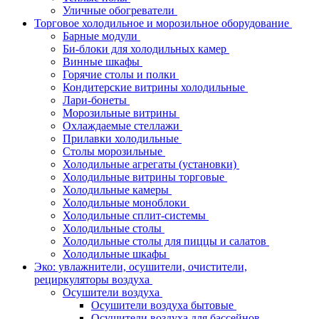
Уличные обогреватели
Торговое холодильное и морозильное оборудование
Барные модули
Би-блоки для холодильных камер
Винные шкафы
Горячие столы и полки
Кондитерские витрины холодильные
Лари-бонеты
Морозильные витрины
Охлаждаемые стеллажи
Прилавки холодильные
Столы морозильные
Холодильные агрегаты (установки)
Холодильные витрины торговые
Холодильные камеры
Холодильные моноблоки
Холодильные сплит-системы
Холодильные столы
Холодильные столы для пиццы и салатов
Холодильные шкафы
Эко: увлажнители, осушители, очистители,
рециркуляторы воздуха
Осушители воздуха
Осушители воздуха бытовые
Осушители воздуха для бассейнов