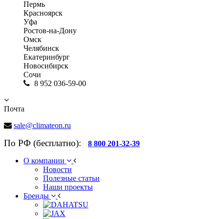
Пермь
Красноярск
Уфа
Ростов-на-Дону
Омск
Челябинск
Екатеринбург
Новосибирск
Сочи
8 952 036-59-00
Почта
sale@climateon.ru
По РФ (бесплатно):
8 800 201-32-39
О компании
Новости
Полезные статьи
Наши проекты
Бренды