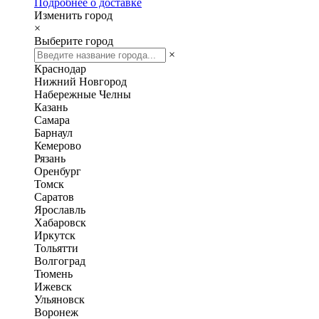
Подробнее о доставке
Изменить город
×
Выберите город
×
Краснодар
Нижний Новгород
Набережные Челны
Казань
Самара
Барнаул
Кемерово
Рязань
Оренбург
Томск
Саратов
Ярославль
Хабаровск
Иркутск
Тольятти
Волгоград
Тюмень
Ижевск
Ульяновск
Воронеж