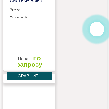
СИСТЕМА HAIER
AF182MBERA
Бренд:
Остаток:
5 шт
по
Цена:
запросу
СРАВНИТЬ