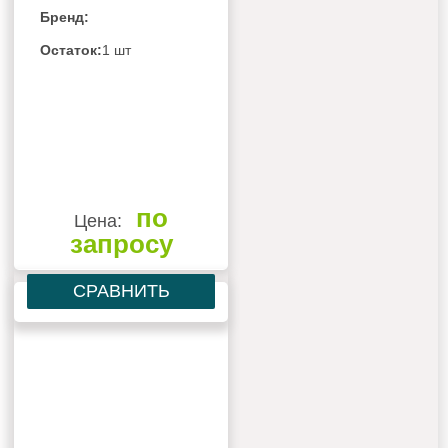
GMV-ND160ZD/B-T
Бренд:
Остаток:
1 шт
по
Цена:
запросу
СРАВНИТЬ