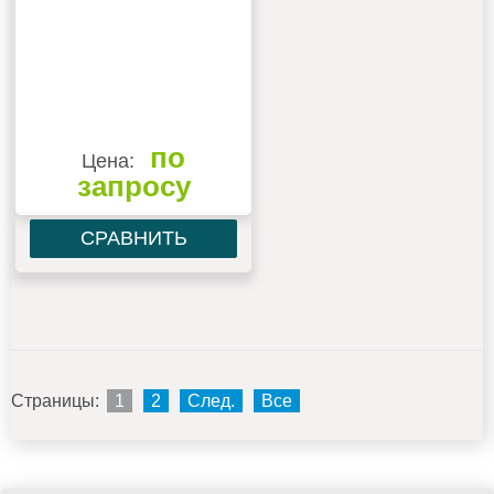
по
Цена:
запросу
СРАВНИТЬ
Страницы:
1
2
След.
Все