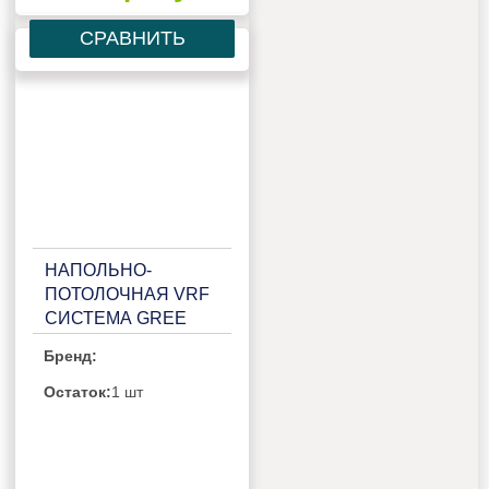
СРАВНИТЬ
НАПОЛЬНО-
ПОТОЛОЧНАЯ VRF
СИСТЕМА GREE
GMV-ND36ZD/B-T
Бренд:
Остаток:
1 шт