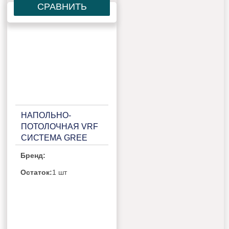
СРАВНИТЬ
НАПОЛЬНО-
ПОТОЛОЧНАЯ VRF
СИСТЕМА GREE
GMV-ND56ZD/B-T
Бренд:
Остаток:
1 шт