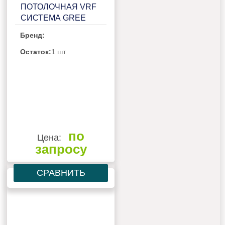
ПОТОЛОЧНАЯ VRF
СИСТЕМА GREE
GMV-ND71ZD/B-T
Бренд:
Остаток:
1 шт
по
Цена:
запросу
СРАВНИТЬ