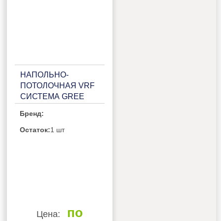
НАПОЛЬНО-
ПОТОЛОЧНАЯ VRF
СИСТЕМА GREE
GMV-ND28C/A-T
Бренд:
Остаток:
1 шт
по
Цена: