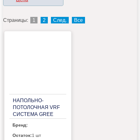
Страницы:
1
2
След.
Все
НАПОЛЬНО-
ПОТОЛОЧНАЯ VRF
СИСТЕМА GREE
GMV-ND90ZD/B-T
Бренд:
Остаток:
1 шт