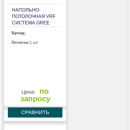
НАПОЛЬНО-
ПОТОЛОЧНАЯ VRF
СИСТЕМА GREE
GMV-ND28ZD/B-T
Бренд:
Остаток:
1 шт
по
Цена:
запросу
СРАВНИТЬ