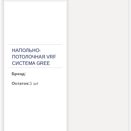
НАПОЛЬНО-
ПОТОЛОЧНАЯ VRF
СИСТЕМА GREE
GMV-ND125ZD/B-T
Бренд:
Остаток:
1 шт