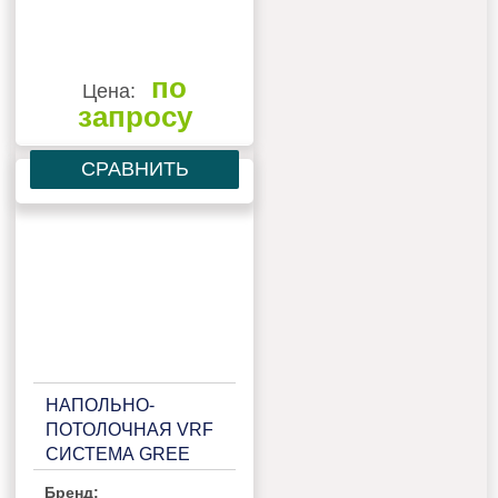
по
Цена:
запросу
СРАВНИТЬ
НАПОЛЬНО-
ПОТОЛОЧНАЯ VRF
СИСТЕМА GREE
GMV-ND36C/A-T
Бренд: