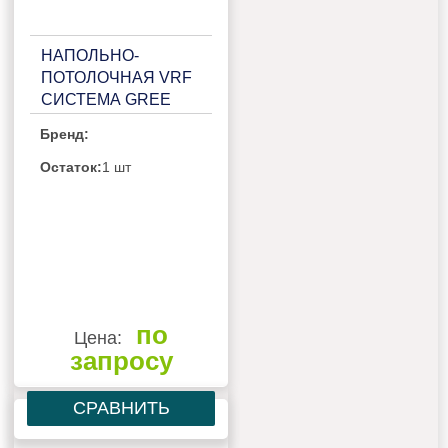
НАПОЛЬНО-
ПОТОЛОЧНАЯ VRF
СИСТЕМА GREE
GMV-ND140ZD/B-T
Бренд:
Остаток:
1 шт
по
Цена:
запросу
СРАВНИТЬ