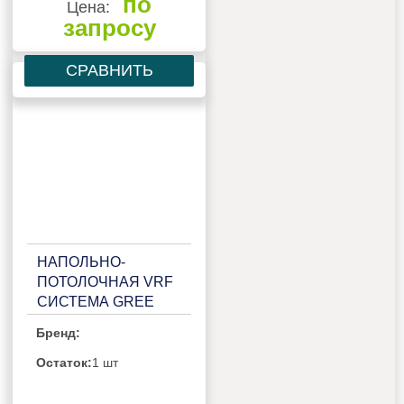
по
Цена:
запросу
СРАВНИТЬ
НАПОЛЬНО-
ПОТОЛОЧНАЯ VRF
СИСТЕМА GREE
GMV-ND112ZD/B-T
Бренд:
Остаток:
1 шт