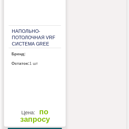
НАПОЛЬНО-
ПОТОЛОЧНАЯ VRF
СИСТЕМА GREE
GMV-ND63ZD/B-T
Бренд:
Остаток:
1 шт
по
Цена:
запросу