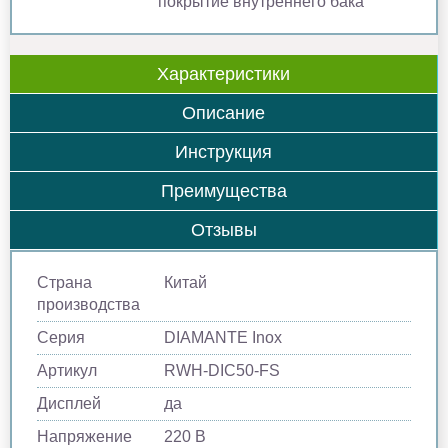
покрытие внутреннего бака
Характеристики
Описание
Инструкция
Преимущества
Отзывы
Страна
Китай
производства
Серия
DIAMANTE Inox
Артикул
RWH-DIC50-FS
Дисплей
да
Напряжение
220 В