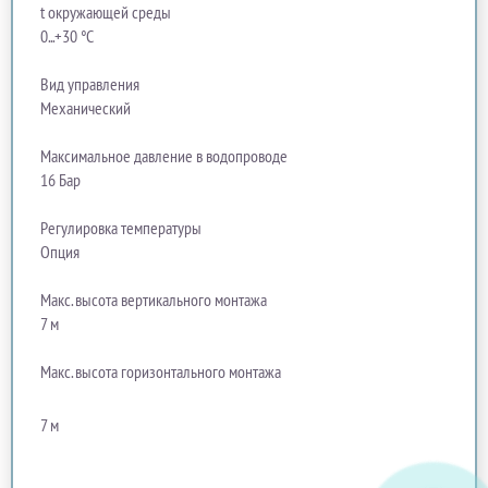
t окружающей среды
0...+30 °C
Вид управления
Механический
Максимальное давление в водопроводе
16 Бар
Регулировка температуры
Опция
Макс. высота вертикального монтажа
7 м
Макс. высота горизонтального монтажа
7 м