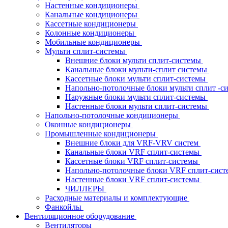
Настенные кондиционеры
Канальные кондиционеры
Кассетные кондиционеры
Колонные кондиционеры
Мобильные кондиционеры
Мульти сплит-системы
Внешние блоки мульти сплит-системы
Канальные блоки мульти-сплит системы
Кассетные блоки мульти сплит-системы
Напольно-потолочные блоки мульти сплит -
Наружные блоки мульти сплит-системы
Настенные блоки мульти сплит-системы
Напольно-потолочные кондиционеры
Оконные кондиционеры
Промышленные кондиционеры
Внешние блоки для VRF-VRV систем
Канальные блоки VRF сплит-системы
Кассетные блоки VRF сплит-системы
Напольно-потолочные блоки VRF сплит-сис
Настенные блоки VRF сплит-системы
ЧИЛЛЕРЫ
Расходные материалы и комплектующие
Фанкойлы
Вентиляционное оборудование
Вентиляторы