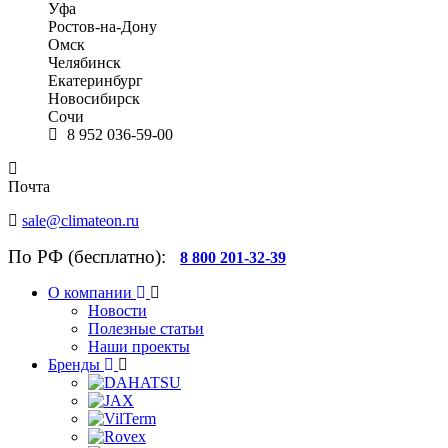
Уфа
Ростов-на-Дону
Омск
Челябинск
Екатеринбург
Новосибирск
Сочи
8 952 036-59-00
Почта
sale@climateon.ru
По РФ (бесплатно):
8 800 201-32-39
О компании
Новости
Полезные статьи
Наши проекты
Бренды