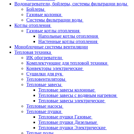
Водонагреватели, бойлеры, системы фильтрации воды
Бойлеры
Газовые колонки
Системы фильтрации воды
Котлы отопления
Газовые котлы отопления
Напольные котлы отопления
Настенные котлы отопления
Моноблочные системы вентиляции
Тепловая техника
ИК обогреватели
Комплектующие для тепловой техники
Конвекторы электрические
Сушилки для рук
Тепловентиляторы
Тепловые завесы
Тепловые завесы колонные
Тепловые завесы с водяным нагревом
Тепловые завесы электрические
Тепловые насосы
Тепловые пушки
Тепловые пушки Газовые
Тепловые пушки Дизельные
Тепловые пушки Электрические
Теплые полы