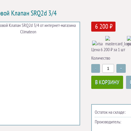
вой Клапан SRQ2d 3/4
6 200 ₽
Цена 6 200 ₽ за 1 шт
Количество
-
+
В КОРЗИНУ
Остаток на складе:
Производитель: