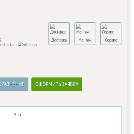
Доставка
Монтаж
Сервис
СРАВНЕНИЕ
ОФОРМИТЬ ЗАЯВКУ
9 шт