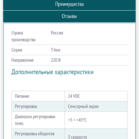
Преимущества
Отзывы
Страна
Россия
производства
Серия
T-box
Напряжение
220 В
Дополнительные характеристики
Питание
24 VDC
Регулировка
Сенсорный экран
Диапазон регулировки
+5 ÷ +45°C
темп.
Регулировка оборотов
3 скорости