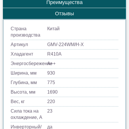
Преимущества
Отзывы
Страна
Китай
производства
Артикул
GMV-224WM/H-X
Хладагент
R410A
Энергосбережение
A++
Ширина, мм
930
Глубина, мм
775
Высота, мм
1690
Вес, кг
220
Сила тока на
23
охлаждение, А
Инверторный/
да