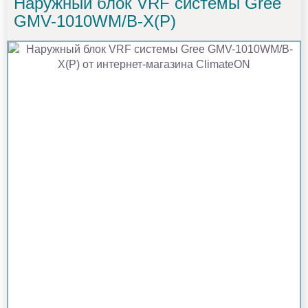
Наружный блок VRF системы Gree
GMV-1010WM/B-X(P)