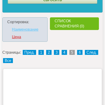
СПИСОК
Сортировка:
СРАВНЕНИЯ (0)
Наименование
Цена
Страницы:
Пред.
1
2
3
4
5
6
След.
Все