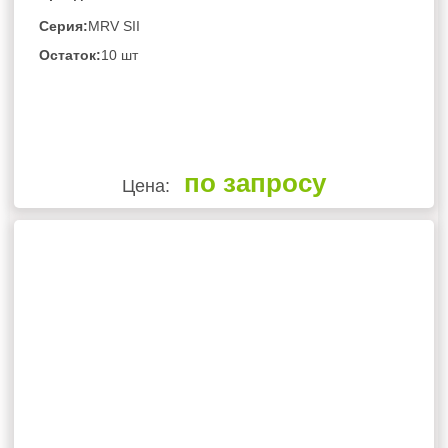
Серия:
MRV SII
Остаток:
10 шт
по запросу
Цена: