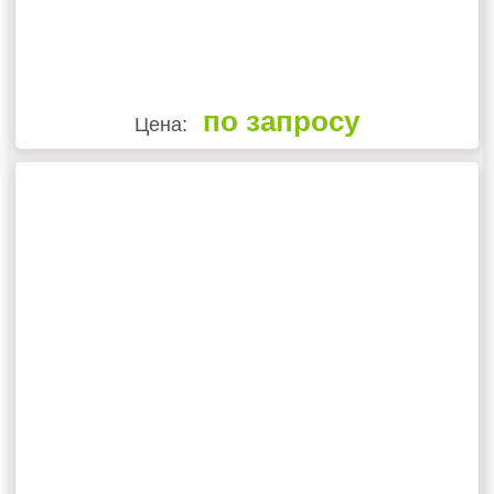
по запросу
Цена: