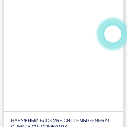
НАРУЖНЫЙ БЛОК VRF СИСТЕМЫ GENERAL
CLIMATE GW-G280E/3N1A