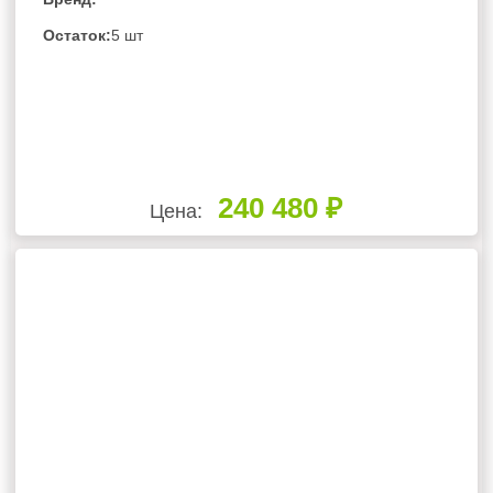
Остаток:
5 шт
240 480 ₽
Цена: