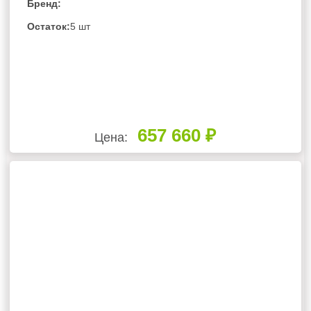
Бренд:
Остаток:
5 шт
657 660 ₽
Цена: