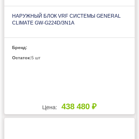
НАРУЖНЫЙ БЛОК VRF СИСТЕМЫ GENERAL
CLIMATE GW-G224D/3N1A
Бренд:
Остаток:
5 шт
438 480 ₽
Цена: