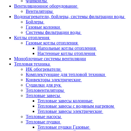
Фанкойлы
Вентиляционное оборудование
Вентиляторы
Водонагреватели, бойлеры, системы фильтрации воды
Бойлеры
Газовые колонки
Системы фильтрации воды
Котлы отопления
Газовые котлы отопления
Напольные котлы отопления
Настенные котлы отопления
Моноблочные системы вентиляции
Тепловая техника
ИК обогреватели
Комплектующие для тепловой техники
Конвекторы электрические
Сушилки для рук
Тепловентиляторы
Тепловые завесы
Тепловые завесы колонные
Тепловые завесы с водяным нагревом
Тепловые завесы электрические
Тепловые насосы
Тепловые пушки
Тепловые пушки Газовые