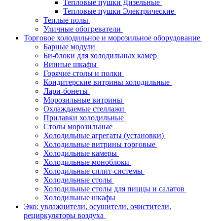
Тепловые пушки Дизельные
Тепловые пушки Электрические
Теплые полы
Уличные обогреватели
Торговое холодильное и морозильное оборудование
Барные модули
Би-блоки для холодильных камер
Винные шкафы
Горячие столы и полки
Кондитерские витрины холодильные
Лари-бонеты
Морозильные витрины
Охлаждаемые стеллажи
Прилавки холодильные
Столы морозильные
Холодильные агрегаты (установки)
Холодильные витрины торговые
Холодильные камеры
Холодильные моноблоки
Холодильные сплит-системы
Холодильные столы
Холодильные столы для пиццы и салатов
Холодильные шкафы
Эко: увлажнители, осушители, очистители,
рециркуляторы воздуха