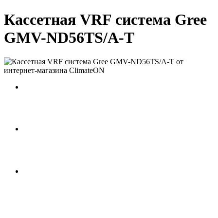
Кассетная VRF система Gree
GMV-ND56TS/A-T