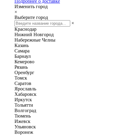
Подробнее о доставке
Изменить город
×
Выберите город
×
Краснодар
Нижний Новгород
Набережные Челны
Казань
Самара
Барнаул
Кемерово
Рязань
Оренбург
Томск
Саратов
Ярославль
Хабаровск
Иркутск
Тольятти
Волгоград
Тюмень
Ижевск
Ульяновск
Воронеж