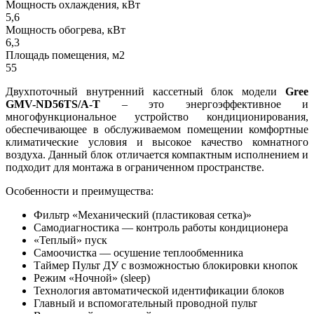
Мощность охлаждения, кВт
5,6
Мощность обогрева, кВт
6,3
Площадь помещения, м2
55
Двухпоточный внутренний кассетный блок модели
Gree
GMV-ND56TS/A-T
– это энергоэффективное и
многофункциональное устройство кондиционирования,
обеспечивающее в обслуживаемом помещении комфортные
климатические условия и высокое качество комнатного
воздуха. Данный блок отличается компактным исполнением и
подходит для монтажа в ограниченном пространстве.
Особенности и преимущества:
Фильтр «Механический (пластиковая сетка)»
Самодиагностика — контроль работы кондиционера
«Теплый» пуск
Самоочистка — осушение теплообменника
Таймер Пульт ДУ с возможностью блокировки кнопок
Режим «Ночной» (sleep)
Технология автоматической идентификации блоков
Главный и вспомогательный проводной пульт