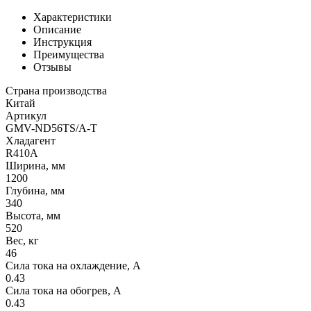
Характеристики
Описание
Инструкция
Преимущества
Отзывы
Страна производства
Китай
Артикул
GMV-ND56TS/A-T
Хладагент
R410A
Ширина, мм
1200
Глубина, мм
340
Высота, мм
520
Вес, кг
46
Сила тока на охлаждение, А
0.43
Сила тока на обогрев, А
0.43