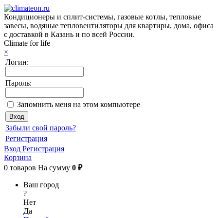
Кондиционеры и сплит-системы, газовые котлы, тепловые
завесы, водяные тепловентиляторы для квартиры, дома, офиса
с доставкой в Казань и по всей России.
Climate for life
×
Логин:
Пароль:
Запомнить меня на этом компьютере
Забыли свой пароль?
Регистрация
Вход
Регистрация
Корзина
0
товаров
На сумму
0 ₽
Ваш город
?
Нет
Да