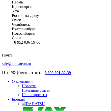
Пермь
Красноярск
Уфа
Ростов-на-Дону
Омск
Челябинск
Екатеринбург
Новосибирск
Сочи
8 952 036-59-00
Почта
sale@climateon.ru
По РФ (бесплатно):
8 800 201-32-39
О компании
Новости
Полезные статьи
Наши проекты
Бренды