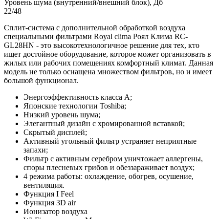
Уровень шума (внутренний/внешний блок), Дб
22/48
Сплит-система с дополнительной обработкой воздуха
специальными фильтрами Royal clima Роял Клима RC-
GL28HN - это высокотехнологичное решение для тех, кто
ищет достойное оборудование, которое может организовать в
жилых или рабочих помещениях комфортный климат. Данная
модель не только оснащена множеством фильтров, но и имеет
большой функционал.
Энергоэффективность класса А;
Японские технологии Toshiba;
Низкий уровень шума;
Элегантный дизайн c хромированной вставкой;
Скрытый дисплей;
Активный угольный фильтр устраняет неприятные
запахи;
Фильтр с активным серебром уничтожает аллергены,
споры плесневых грибов и обеззараживает воздух;
4 режима работы: охлаждение, обогрев, осушение,
вентиляция.
Функция I Feel
Функция 3D air
Ионизатор воздуха