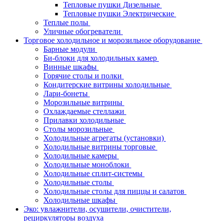
Тепловые пушки Дизельные
Тепловые пушки Электрические
Теплые полы
Уличные обогреватели
Торговое холодильное и морозильное оборудование
Барные модули
Би-блоки для холодильных камер
Винные шкафы
Горячие столы и полки
Кондитерские витрины холодильные
Лари-бонеты
Морозильные витрины
Охлаждаемые стеллажи
Прилавки холодильные
Столы морозильные
Холодильные агрегаты (установки)
Холодильные витрины торговые
Холодильные камеры
Холодильные моноблоки
Холодильные сплит-системы
Холодильные столы
Холодильные столы для пиццы и салатов
Холодильные шкафы
Эко: увлажнители, осушители, очистители,
рециркуляторы воздуха