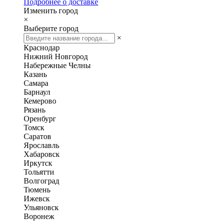
Подробнее о доставке
Изменить город
×
Выберите город
×
Краснодар
Нижний Новгород
Набережные Челны
Казань
Самара
Барнаул
Кемерово
Рязань
Оренбург
Томск
Саратов
Ярославль
Хабаровск
Иркутск
Тольятти
Волгоград
Тюмень
Ижевск
Ульяновск
Воронеж