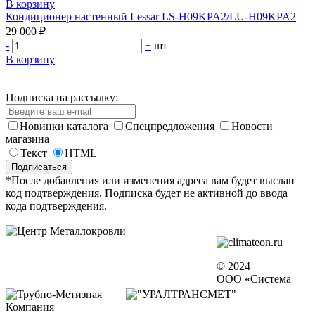
В корзину
Кондиционер настенный Lessar LS-H09KPA2/LU-H09KPA2
29 000 ₽
-
+
шт
В корзину
Подписка на рассылку:
Новинки каталога
Спецпредложения
Новости
магазина
Текст
HTML
*После добавления или изменения адреса вам будет выслан
код подтверждения. Подписка будет не активной до ввода
кода подтверждения.
© 2024
ООО «Система