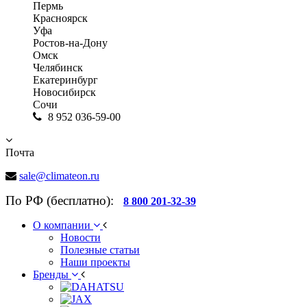
Пермь
Красноярск
Уфа
Ростов-на-Дону
Омск
Челябинск
Екатеринбург
Новосибирск
Сочи
8 952 036-59-00
Почта
sale@climateon.ru
По РФ (бесплатно):
8 800 201-32-39
О компании
Новости
Полезные статьи
Наши проекты
Бренды