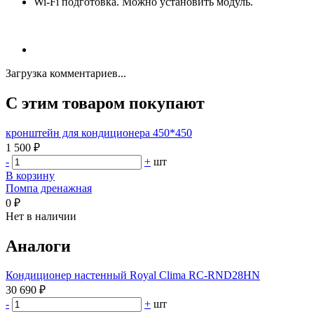
Wi-Fi подготовка. Можно установить модуль.
Загрузка комментариев...
С этим товаром покупают
кронштейн для кондиционера 450*450
1 500 ₽
-
+
шт
В корзину
Помпа дренажная
0 ₽
Нет в наличии
Аналоги
Кондиционер настенный Royal Clima RC-RND28HN
30 690 ₽
-
+
шт