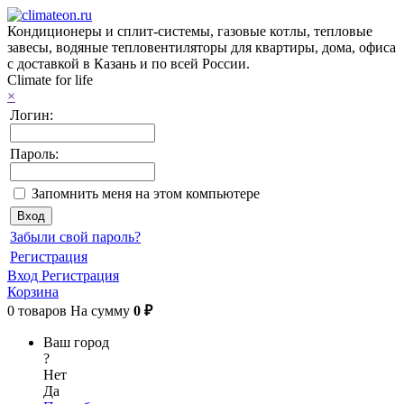
Кондиционеры и сплит-системы, газовые котлы, тепловые
завесы, водяные тепловентиляторы для квартиры, дома, офиса
с доставкой в Казань и по всей России.
Climate for life
×
Логин:
Пароль:
Запомнить меня на этом компьютере
Забыли свой пароль?
Регистрация
Вход
Регистрация
Корзина
0
товаров
На сумму
0 ₽
Ваш город
?
Нет
Да