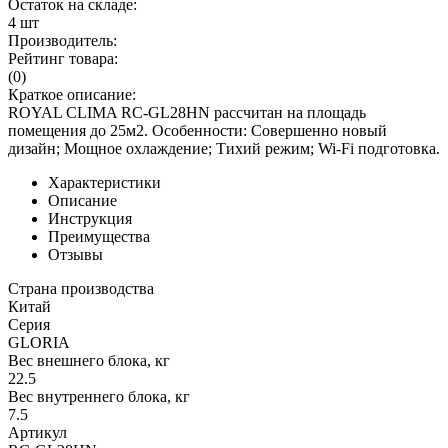
Остаток на складе:
4 шт
Производитель:
Рейтинг товара:
(0)
Краткое описание:
ROYAL CLIMA RC-GL28HN рассчитан на площадь
помещения до 25м2. Особенности: Совершенно новый
дизайн; Мощное охлаждение; Тихий режим; Wi-Fi подготовка.
Характеристики
Описание
Инструкция
Преимущества
Отзывы
Страна производства
Китай
Серия
GLORIA
Вес внешнего блока, кг
22.5
Вес внутреннего блока, кг
7.5
Артикул