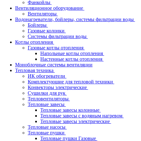
Фанкойлы
Вентиляционное оборудование
Вентиляторы
Водонагреватели, бойлеры, системы фильтрации воды
Бойлеры
Газовые колонки
Системы фильтрации воды
Котлы отопления
Газовые котлы отопления
Напольные котлы отопления
Настенные котлы отопления
Моноблочные системы вентиляции
Тепловая техника
ИК обогреватели
Комплектующие для тепловой техники
Конвекторы электрические
Сушилки для рук
Тепловентиляторы
Тепловые завесы
Тепловые завесы колонные
Тепловые завесы с водяным нагревом
Тепловые завесы электрические
Тепловые насосы
Тепловые пушки
Тепловые пушки Газовые