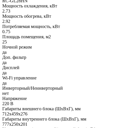
RC-GL28HN
Мощность охлаждения, кВт
2.73
Мощность обогрева, кВт
2.92
Потребляемая мощность, кВт
0.75
Площадь помещения, м2
25
Ночной режим
да
Доп. фильтр
да
Дисплей
да
Wi-Fi управление
да
Инверторный/Неинверторный
нет
Напряжение
220 В
Габариты внешнего блока (ШхВхГ), мм
712х459х276
Габариты внутреннего блока (ШхВхГ), мм
777х250х201