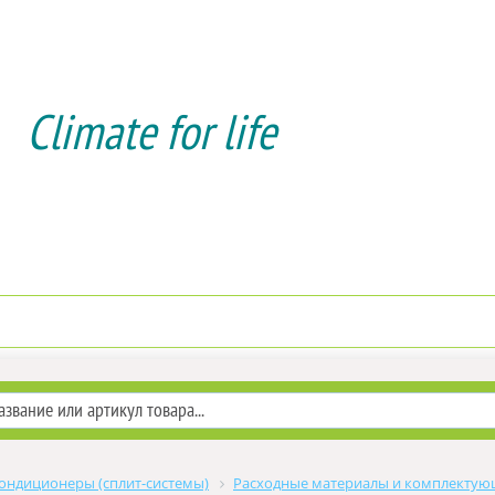
Climate for life
Доставка и оплата
Услуги мо
ондиционеры (сплит-системы)
Расходные материалы и комплекту