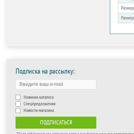
Размер
Размер
Подписка на рассылку:
Новинки каталога
Спецпредложения
Новости магазина
*После добавления или изменения адреса вам будет выслан код подтверждения