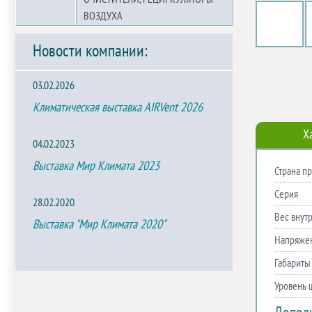
ВОЗДУХА
Новости компании:
03.02.2026
Климатическая выставка AIRVent 2026
Х
04.02.2023
Выставка Мир Климата 2023
Страна п
Серия
28.02.2020
Вес внутр
Выставка "Мир Климата 2020"
Напряже
Габариты
Уровень 