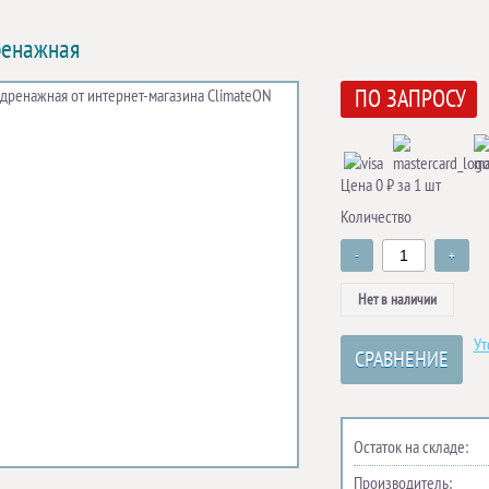
ренажная
ПО ЗАПРОСУ
Цена 0 ₽ за 1 шт
Количество
-
+
Нет в наличии
Ут
СРАВНЕНИЕ
Остаток на складе:
Производитель: