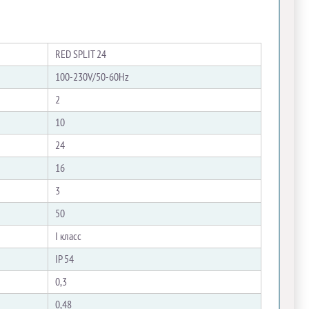
RED SPLIT 24
100-230V/50-60Hz
2
10
24
16
3
50
I класс
IP 54
0,3
0,48