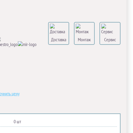
Доставка
Монтаж
Сервис
очнить цену
0 шт