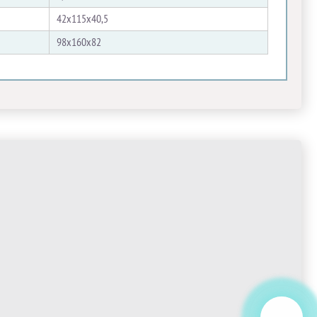
42x115x40,5
98x160x82