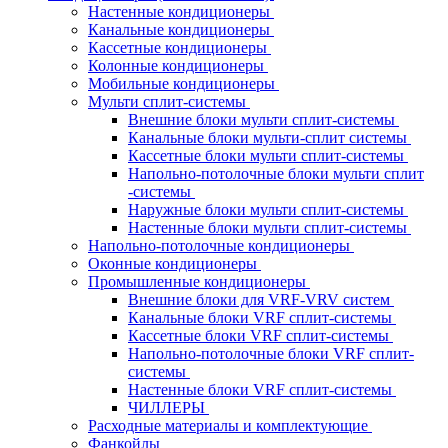
Настенные кондиционеры
Канальные кондиционеры
Кассетные кондиционеры
Колонные кондиционеры
Мобильные кондиционеры
Мульти сплит-системы
Внешние блоки мульти сплит-системы
Канальные блоки мульти-сплит системы
Кассетные блоки мульти сплит-системы
Напольно-потолочные блоки мульти сплит
-системы
Наружные блоки мульти сплит-системы
Настенные блоки мульти сплит-системы
Напольно-потолочные кондиционеры
Оконные кондиционеры
Промышленные кондиционеры
Внешние блоки для VRF-VRV систем
Канальные блоки VRF сплит-системы
Кассетные блоки VRF сплит-системы
Напольно-потолочные блоки VRF сплит-
системы
Настенные блоки VRF сплит-системы
ЧИЛЛЕРЫ
Расходные материалы и комплектующие
Фанкойлы