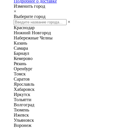
Подробнее о доставке
Изменить город
×
Выберите город
×
Краснодар
Нижний Новгород
Набережные Челны
Казань
Самара
Барнаул
Кемерово
Рязань
Оренбург
Томск
Саратов
Ярославль
Хабаровск
Иркутск
Тольятти
Волгоград
Тюмень
Ижевск
Ульяновск
Воронеж