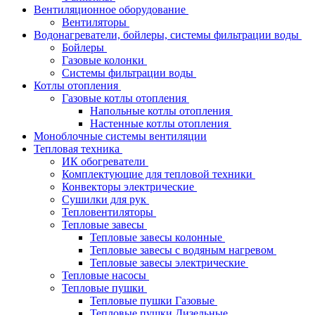
Вентиляционное оборудование
Вентиляторы
Водонагреватели, бойлеры, системы фильтрации воды
Бойлеры
Газовые колонки
Системы фильтрации воды
Котлы отопления
Газовые котлы отопления
Напольные котлы отопления
Настенные котлы отопления
Моноблочные системы вентиляции
Тепловая техника
ИК обогреватели
Комплектующие для тепловой техники
Конвекторы электрические
Сушилки для рук
Тепловентиляторы
Тепловые завесы
Тепловые завесы колонные
Тепловые завесы с водяным нагревом
Тепловые завесы электрические
Тепловые насосы
Тепловые пушки
Тепловые пушки Газовые
Тепловые пушки Дизельные