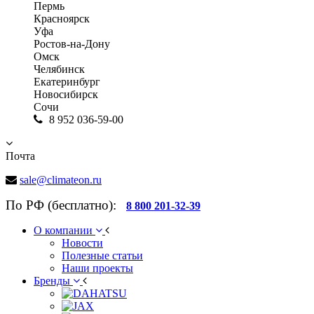
Пермь
Красноярск
Уфа
Ростов-на-Дону
Омск
Челябинск
Екатеринбург
Новосибирск
Сочи
8 952 036-59-00
Почта
sale@climateon.ru
По РФ (бесплатно):
8 800 201-32-39
О компании
Новости
Полезные статьи
Наши проекты
Бренды