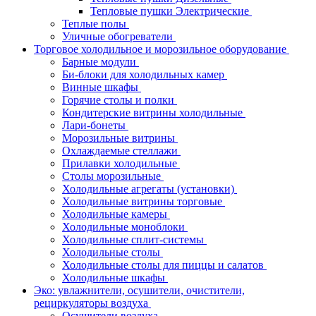
Тепловые пушки Электрические
Теплые полы
Уличные обогреватели
Торговое холодильное и морозильное оборудование
Барные модули
Би-блоки для холодильных камер
Винные шкафы
Горячие столы и полки
Кондитерские витрины холодильные
Лари-бонеты
Морозильные витрины
Охлаждаемые стеллажи
Прилавки холодильные
Столы морозильные
Холодильные агрегаты (установки)
Холодильные витрины торговые
Холодильные камеры
Холодильные моноблоки
Холодильные сплит-системы
Холодильные столы
Холодильные столы для пиццы и салатов
Холодильные шкафы
Эко: увлажнители, осушители, очистители,
рециркуляторы воздуха
Осушители воздуха