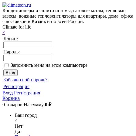
Кондиционеры и сплит-системы, газовые котлы, тепловые
завесы, водяные тепловентиляторы для квартиры, дома, офиса
с доставкой в Казань и по всей России.
Climate for life
×
Логин:
Пароль:
Запомнить меня на этом компьютере
Забыли свой пароль?
Регистрация
Вход
Регистрация
Корзина
0
товаров
На сумму
0 ₽
Ваш город
?
Нет
Да