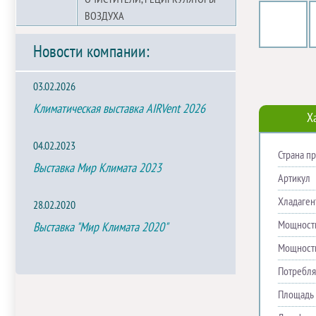
ВОЗДУХА
Новости компании:
03.02.2026
Климатическая выставка AIRVent 2026
Х
04.02.2023
Страна п
Выставка Мир Климата 2023
Артикул
Хладаген
28.02.2020
Мощность
Выставка "Мир Климата 2020"
Мощность
Потребля
Площадь 