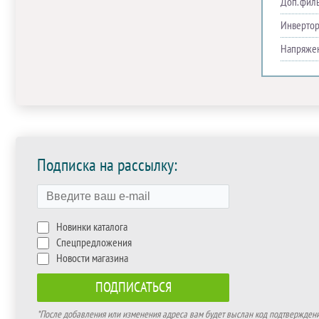
Доп. фил
Инверто
Напряже
Подписка на рассылку:
Новинки каталога
Спецпредложения
Новости магазина
*После добавления или изменения адреса вам будет выслан код подтверждения