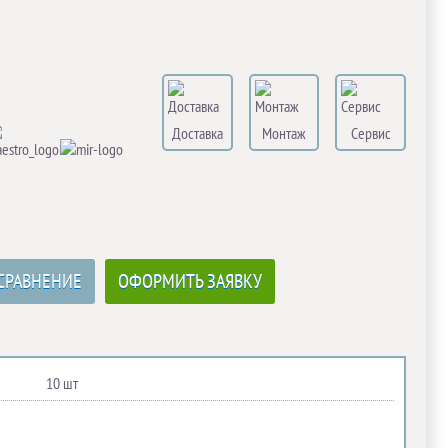
Доставка
Монтаж
Сервис
СРАВНЕНИЕ
ОФОРМИТЬ ЗАЯВКУ
10 шт