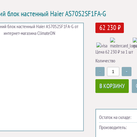
ий блок настенный Haier AS70S2SF1FA-G
62 230 ₽
Цена 62 230 ₽ за 1 шт
Количество
-
+
В КОРЗИНУ
Остаток на складе:
Производитель: