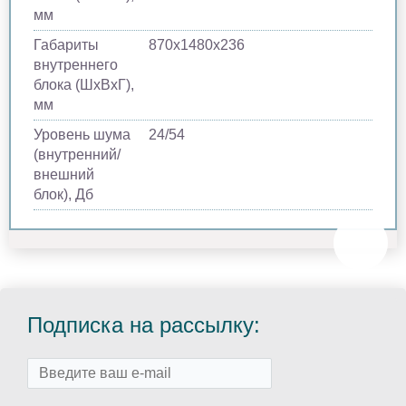
мм
Габариты
870х1480х236
внутреннего
блока (ШхВхГ),
мм
Уровень шума
24/54
(внутренний/
внешний
блок), Дб
Подписка на рассылку: