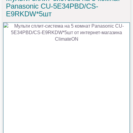
Panasonic CU-5E34PBD/CS-
E9RKDW*5шт