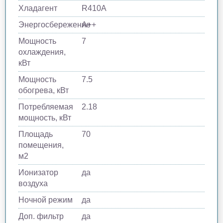
Хладагент
R410A
Энергосбережение
A++
Мощность
7
охлаждения,
кВт
Мощность
7.5
обогрева, кВт
Потребляемая
2.18
мощность, кВт
Площадь
70
помещения,
м2
Ионизатор
да
воздуха
Ночной режим
да
Доп. фильтр
да