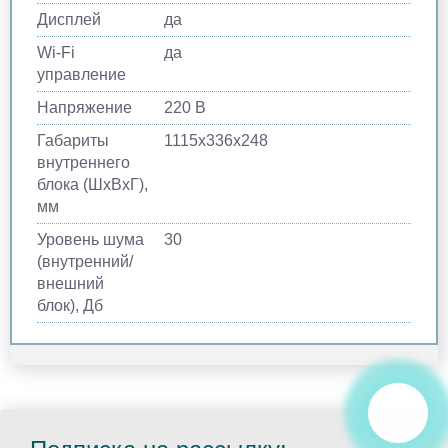
Дисплей
да
Wi-Fi
да
управление
Напряжение
220 В
Габариты
1115х336х248
внутреннего
блока (ШхВхГ),
мм
Уровень шума
30
(внутренний/
внешний
блок), Дб