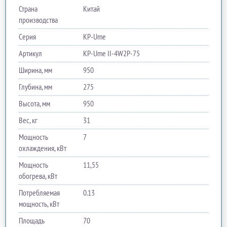
Страна
Китай
производства
Серия
KP-Ume
Артикул
KP-Ume II-4W2P-75
Ширина, мм
950
Глубина, мм
275
Высота, мм
950
Вес, кг
31
Мощность
7
охлаждения, кВт
Мощность
11,55
обогрева, кВт
Потребляемая
0.13
мощность, кВт
Площадь
70