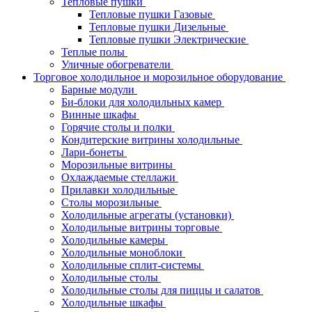
Тепловые пушки
Тепловые пушки Газовые
Тепловые пушки Дизельные
Тепловые пушки Электрические
Теплые полы
Уличные обогреватели
Торговое холодильное и морозильное оборудование
Барные модули
Би-блоки для холодильных камер
Винные шкафы
Горячие столы и полки
Кондитерские витрины холодильные
Лари-бонеты
Морозильные витрины
Охлаждаемые стеллажи
Прилавки холодильные
Столы морозильные
Холодильные агрегаты (установки)
Холодильные витрины торговые
Холодильные камеры
Холодильные моноблоки
Холодильные сплит-системы
Холодильные столы
Холодильные столы для пиццы и салатов
Холодильные шкафы