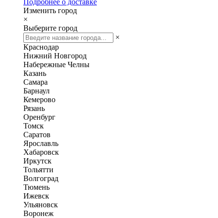
Подробнее о доставке
Изменить город
×
Выберите город
×
Краснодар
Нижний Новгород
Набережные Челны
Казань
Самара
Барнаул
Кемерово
Рязань
Оренбург
Томск
Саратов
Ярославль
Хабаровск
Иркутск
Тольятти
Волгоград
Тюмень
Ижевск
Ульяновск
Воронеж