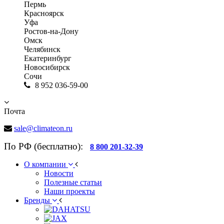
Пермь
Красноярск
Уфа
Ростов-на-Дону
Омск
Челябинск
Екатеринбург
Новосибирск
Сочи
8 952 036-59-00
Почта
sale@climateon.ru
По РФ (бесплатно):
8 800 201-32-39
О компании
Новости
Полезные статьи
Наши проекты
Бренды