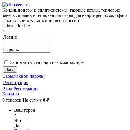
Кондиционеры и сплит-системы, газовые котлы, тепловые
завесы, водяные тепловентиляторы для квартиры, дома, офиса
с доставкой в Казань и по всей России.
Climate for life
×
Логин:
Пароль:
Запомнить меня на этом компьютере
Забыли свой пароль?
Регистрация
Вход
Регистрация
Корзина
0
товаров
На сумму
0 ₽
Ваш город
?
Нет
Да