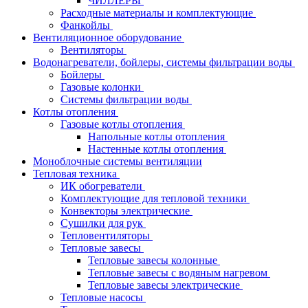
ЧИЛЛЕРЫ
Расходные материалы и комплектующие
Фанкойлы
Вентиляционное оборудование
Вентиляторы
Водонагреватели, бойлеры, системы фильтрации воды
Бойлеры
Газовые колонки
Системы фильтрации воды
Котлы отопления
Газовые котлы отопления
Напольные котлы отопления
Настенные котлы отопления
Моноблочные системы вентиляции
Тепловая техника
ИК обогреватели
Комплектующие для тепловой техники
Конвекторы электрические
Сушилки для рук
Тепловентиляторы
Тепловые завесы
Тепловые завесы колонные
Тепловые завесы с водяным нагревом
Тепловые завесы электрические
Тепловые насосы