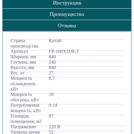
Инструкция
Преимущества
Отзывы
Страна
Китай
производства
Артикул
FP-160XD/B-T
Ширина, мм
840
Глубина, мм
240
Высота, мм
840
Вес, кг
27
Мощность
8,7
охлаждения,
кВт
Мощность
10
обогрева, кВт
Потребляемая
0.14
мощность, кВт
Площадь
87
помещения, м2
Напряжение
220 В
Уровень шума
51