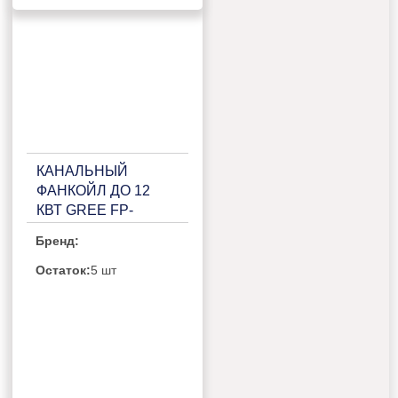
КАНАЛЬНЫЙ
ФАНКОЙЛ ДО 12
КВТ GREE FP-
170WA/GHL-K
Бренд:
Остаток:
5 шт