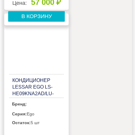
57 000 ₽
Цена:
В КОРЗИНУ
КОНДИЦИОНЕР
LESSAR EGO LS-
HE09KNA2AD/LU-
HE09KNA2AD
Бренд:
Серия:
Ego
Остаток:
5 шт