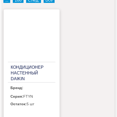
...
188
След.
Все
КОНДИЦИОНЕР
НАСТЕННЫЙ
DAIKIN
FTYN35L/RYN35L
Бренд:
Серия:
FTYN
Остаток:
5 шт