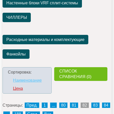
Настенные блоки VRF сплит-системы
ЧИЛЛЕРЫ
Расходные материалы и комплектующие
Фанкойлы
СПИСОК
Сортировка:
СРАВНЕНИЯ (0)
Наименование
Цена
Страницы:
Пред.
1
...
80
81
82
83
84