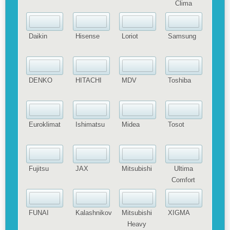
Clima
Daikin
Hisense
Loriot
Samsung
DENKO
HITACHI
MDV
Toshiba
Euroklimat
Ishimatsu
Midea
Tosot
Fujitsu
JAX
Mitsubishi
Ultima
Comfort
FUNAI
Kalashnikov
Mitsubishi
XIGMA
Heavy