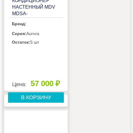
КОНДИЦИОНЕР
НАСТЕННЫЙ MDV
MDSA-
18HRN8/MDOA-
Бренд:
18HN8
Серия:
Aurora
Остаток:
5 шт
57 000 ₽
Цена:
В КОРЗИНУ