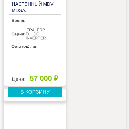
НАСТЕННЫЙ MDV
MDSAJ-
12HRFN8/MDOAJ-
Бренд:
12HFN8
iERA, ERP
Серия:
Full DC
INVERTER
Остаток:
8 шт
57 000 ₽
Цена:
В КОРЗИНУ