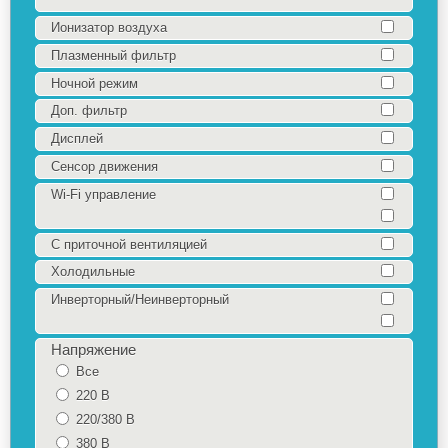
Ионизатор воздуха
Плазменный фильтр
Ночной режим
Доп. фильтр
Дисплей
Сенсор движения
Wi-Fi управление
С приточной вентиляцией
Холодильные
Инверторный/Неинверторный
Напряжение
Все
220 В
220/380 В
380 В