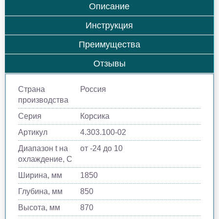
Описание
Инструкция
Преимущества
Отзывы
Страна
Россия
производства
Серия
Корсика
Артикул
4.303.100-02
Диапазон t на
от -24 до 10
охлаждение, С
Ширина, мм
1850
Глубина, мм
850
Высота, мм
870