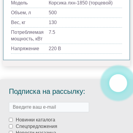
Модель
Корсика лхн-1850 (торцевой)
Объем, л
500
Вес, кг
130
Потребляемая
7.5
мощность, кВт
Напряжение
220 В
Подписка на рассылку:
Новинки каталога
Спецпредложения
Новости магазина