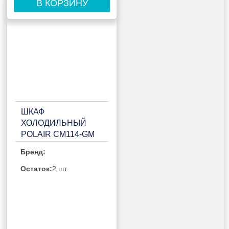
В КОРЗИНУ
ШКАФ
ХОЛОДИЛЬНЫЙ
POLAIR CM114-GM
(R290) ALU
Бренд:
Остаток:
2 шт