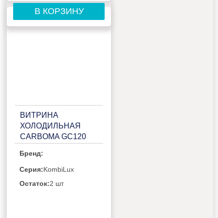
В КОРЗИНУ
ВИТРИНА
ХОЛОДИЛЬНАЯ
CARBOMA GC120
SV 1,5-1
Бренд:
KOMBILUX(П0000006926.1032)
Серия:
KombiLux
Остаток:
2 шт