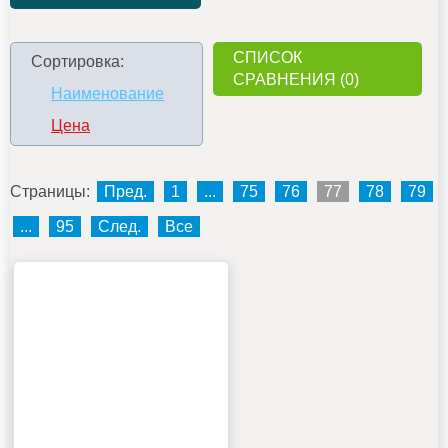
СПИСОК
Сортировка:
СРАВНЕНИЯ (0)
Наименование
Цена
Страницы:
Пред.
1
...
75
76
77
78
79
...
95
След.
Все