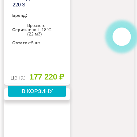
220 S
Бренд:
Врезного
Серия:
типа t -18°C
(22 м3)
Остаток:
5 шт
177 220 ₽
Цена:
В КОРЗИНУ