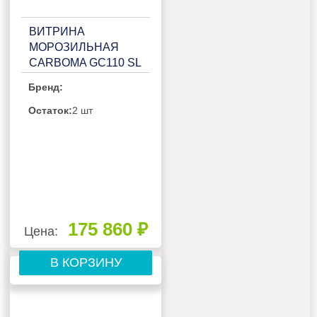
ВИТРИНА
МОРОЗИЛЬНАЯ
CARBOMA GC110 SL
2,0-1 (ВХСН-2,0 CG
Бренд:
110)(1802259P.1548)
Остаток:
2 шт
175 860 ₽
Цена:
В КОРЗИНУ