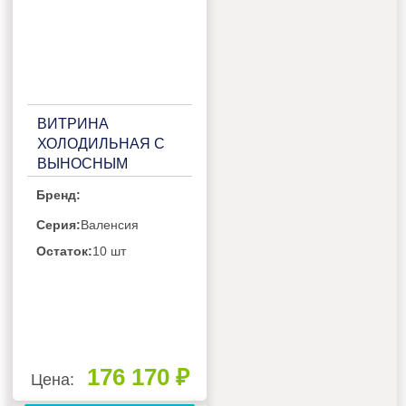
ВИТРИНА
ХОЛОДИЛЬНАЯ С
ВЫНОСНЫМ
АГРЕГАТОМ
Бренд:
МАРИХОЛОДМАШ
ВАЛЕНСИЯ
Серия:
Валенсия
ВХС-1,875
Остаток:
10 шт
176 170 ₽
Цена: