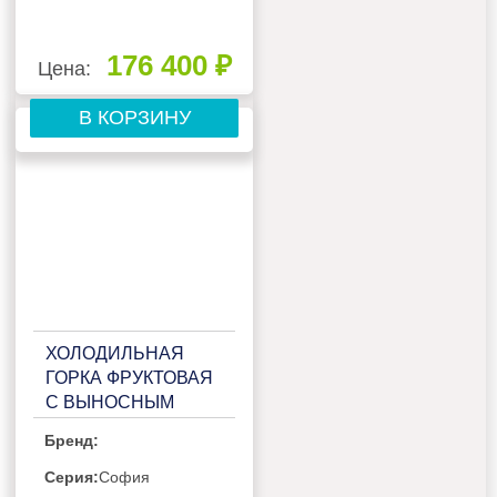
176 400 ₽
Цена:
В КОРЗИНУ
ХОЛОДИЛЬНАЯ
ГОРКА ФРУКТОВАЯ
С ВЫНОСНЫМ
АГРЕГАТОМ
Бренд:
МАРИХОЛОДМАШ
СОФИЯ 220/92
Серия:
София