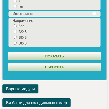
4
нет
Морозильные
Напряжение
Все
220 В
380 В
380 В
Барные модули
Би-блоки для холодильных камер