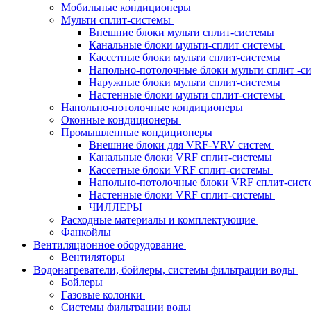
Мобильные кондиционеры
Мульти сплит-системы
Внешние блоки мульти сплит-системы
Канальные блоки мульти-сплит системы
Кассетные блоки мульти сплит-системы
Напольно-потолочные блоки мульти сплит -
Наружные блоки мульти сплит-системы
Настенные блоки мульти сплит-системы
Напольно-потолочные кондиционеры
Оконные кондиционеры
Промышленные кондиционеры
Внешние блоки для VRF-VRV систем
Канальные блоки VRF сплит-системы
Кассетные блоки VRF сплит-системы
Напольно-потолочные блоки VRF сплит-сис
Настенные блоки VRF сплит-системы
ЧИЛЛЕРЫ
Расходные материалы и комплектующие
Фанкойлы
Вентиляционное оборудование
Вентиляторы
Водонагреватели, бойлеры, системы фильтрации воды
Бойлеры
Газовые колонки
Системы фильтрации воды