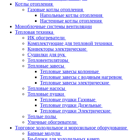
Котлы отопления
Газовые котлы отопления
Напольные котлы отопления
Настенные котлы отопления
Моноблочные системы вентиляции
Тепловая техника
ИК обогреватели
Комплектующие для тепловой техники
Конвекторы электрические
Сушилки для рук
Тепловентиляторы
Тепловые завесы
Тепловые завесы колонные
Тепловые завесы с водяным нагревом
Тепловые завесы электрические
Тепловые насосы
Тепловые пушки
Тепловые пушки Газовые
Тепловые пушки Дизельные
Тепловые пушки Электрические
Теплые полы
Уличные обогреватели
Торговое холодильное и морозильное оборудование
Барные модули
Би-блоки для холодильных камер