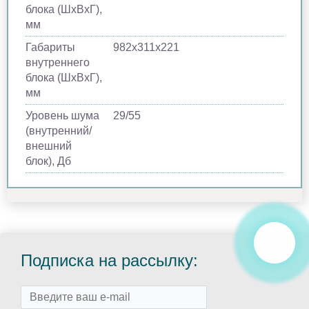
блока (ШхВхГ),
мм
Габариты
982х311х221
внутреннего
блока (ШхВхГ),
мм
Уровень шума
29/55
(внутренний/
внешний
блок), Дб
Подписка на рассылку: