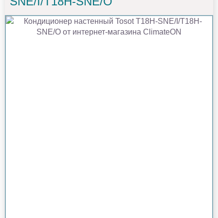
SNE/I/T18H-SNE/O