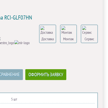
ima RCI-GLF07HN
Доставка
Монтаж
Сервис
СРАВНЕНИЕ
ОФОРМИТЬ ЗАЯВКУ
5 шт