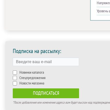
Напряже
Уровень 
Подписка на рассылку:
Новинки каталога
Спецпредложения
Новости магазина
*После добавления или изменения адреса вам будет выслан код подтверждения