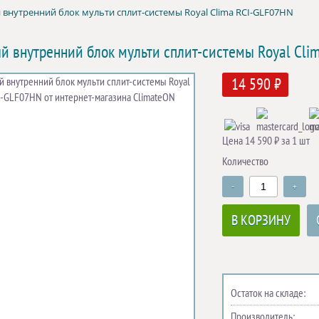
внутренний блок мульти сплит-системы Royal Clima RCI-GLF07HN
й внутренний блок мульти сплит-системы Royal Cl
14 590 ₽
Цена 14 590 ₽ за 1 шт
Количество
-
+
В КОРЗИНУ
Остаток на складе:
Производитель: