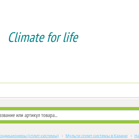
Climate for life
Доставка и оплата
Услуги мо
ондиционеры (сплит-системы)
Мульти сплит-системы в Казани
На