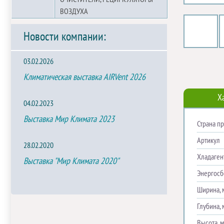
ВОЗДУХА
Новости компании:
03.02.2026
Климатическая выставка AIRVent 2026
Х
04.02.2023
Выставка Мир Климата 2023
Страна п
Артикул
28.02.2020
Хладаген
Выставка "Мир Климата 2020"
Энергос
Ширина, 
Глубина, 
Высота, 