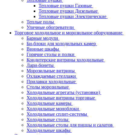
Тепловые пушки
Тепловые пушки Газовые
Тепловые пушки Дизельные
Тепловые пушки Электрические
Теплые полы
Уличные обогреватели
Торговое холодильное и морозильное оборудование
Барные модули
Би-блоки для холодильных камер
Винные шкафы
Горячие столы и полки
Кондитерские витрины холодильные
Лари-бонеты
Морозильные витрины
Охлаждаемые стеллажи
Прилавки холодильные
Столы морозильные
Холодильные агрегаты (установки)
Холодильные витрины торговые
Холодильные камеры
Холодильные моноблоки
Холодильные сплит-системы
Холодильные столы
Холодильные столы для пиццы и салатов
Холодильные шкафы