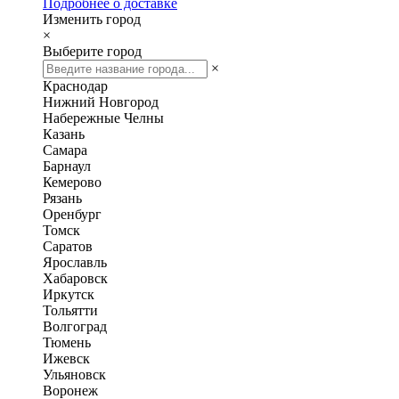
Подробнее о доставке
Изменить город
×
Выберите город
×
Краснодар
Нижний Новгород
Набережные Челны
Казань
Самара
Барнаул
Кемерово
Рязань
Оренбург
Томск
Саратов
Ярославль
Хабаровск
Иркутск
Тольятти
Волгоград
Тюмень
Ижевск
Ульяновск
Воронеж