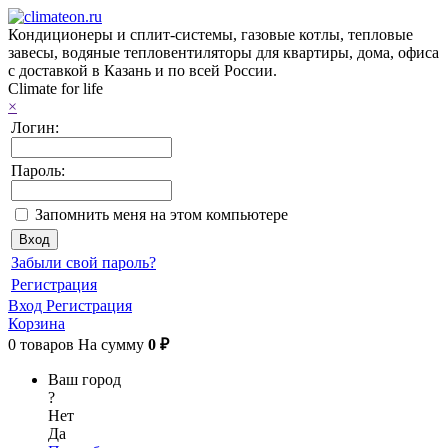
Кондиционеры и сплит-системы, газовые котлы, тепловые
завесы, водяные тепловентиляторы для квартиры, дома, офиса
с доставкой в Казань и по всей России.
Climate for life
×
Логин:
Пароль:
Запомнить меня на этом компьютере
Забыли свой пароль?
Регистрация
Вход
Регистрация
Корзина
0
товаров
На сумму
0 ₽
Ваш город
?
Нет
Да