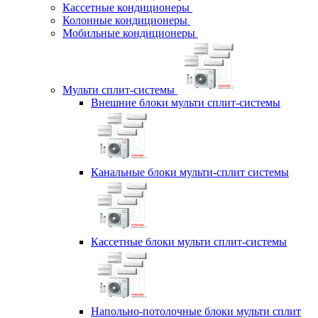
Кассетные кондиционеры
Колонные кондиционеры
Мобильные кондиционеры
Мульти сплит-системы
Внешние блоки мульти сплит-системы
Канальные блоки мульти-сплит системы
Кассетные блоки мульти сплит-системы
Напольно-потолочные блоки мульти сплит