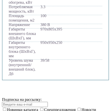
обогрева, кВт
Потребляемая
3.3
мощность, кВт
Площадь
100
помещения, м2
Напряжение
380 В
Габариты
970х805х395
внешнего блока
(ШхВхГ), мм
Габариты
950х950х250
внутреннего
блока (ШхВхГ),
мм
Уровень шума
39/58
(внутренний/
внешний блок),
Дб
Подписка на рассылку:
Новинки каталога
Спецпредложения
Новости