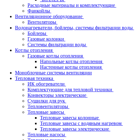
Расходные материалы и комплектующие
Фанкойлы
Вентиляционное оборудование
Вентиляторы
Водонагреватели, бойлеры, системы фильтрации воды
Бойлеры
Газовые колонки
Системы фильтрации воды
Котлы отопления
Газовые котлы отопления
Напольные котлы отопления
Настенные котлы отопления
Моноблочные системы вентиляции
Тепловая техника
ИК обогреватели
Комплектующие для тепловой техники
Конвекторы электрические
Сушилки для рук
Тепловентиляторы
Тепловые завесы
Тепловые завесы колонные
Тепловые завесы с водяным нагревом
Тепловые завесы электрические
Тепловые насосы