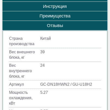
Инструкция
Преимущества
Отзывы
Страна
Китай
производства
Вес внешнего
39
блока, кг
Вес
24
внутреннего
блока, кг
Артикул
GC-DN18HWN2 / GU-U18H2
Мощность
5.27
охлаждения,
кВт