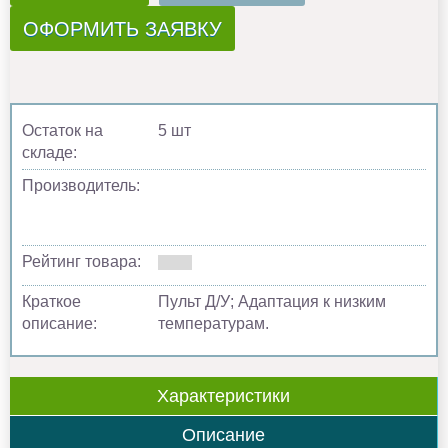
ОФОРМИТЬ ЗАЯВКУ
Остаток на
5 шт
складе:
Производитель:
Рейтинг товара:
Краткое
Пульт Д/У; Адаптация к низким
описание:
температурам.
Характеристики
Описание