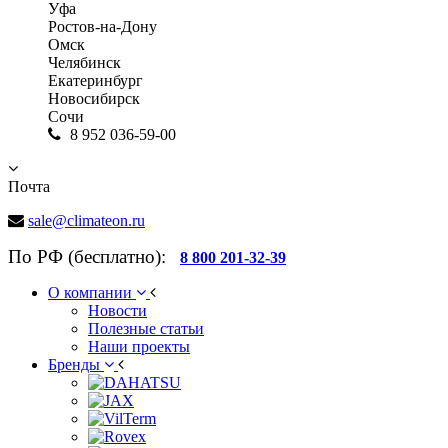
Уфа
Ростов-на-Дону
Омск
Челябинск
Екатеринбург
Новосибирск
Сочи
8 952 036-59-00
Почта
sale@climateon.ru
По РФ (бесплатно):
8 800 201-32-39
О компании
Новости
Полезные статьи
Наши проекты
Бренды