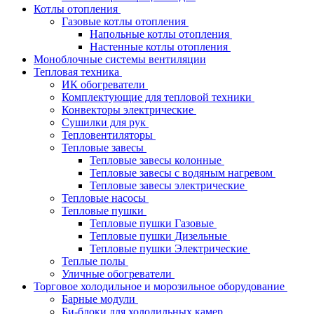
Котлы отопления
Газовые котлы отопления
Напольные котлы отопления
Настенные котлы отопления
Моноблочные системы вентиляции
Тепловая техника
ИК обогреватели
Комплектующие для тепловой техники
Конвекторы электрические
Сушилки для рук
Тепловентиляторы
Тепловые завесы
Тепловые завесы колонные
Тепловые завесы с водяным нагревом
Тепловые завесы электрические
Тепловые насосы
Тепловые пушки
Тепловые пушки Газовые
Тепловые пушки Дизельные
Тепловые пушки Электрические
Теплые полы
Уличные обогреватели
Торговое холодильное и морозильное оборудование
Барные модули
Би-блоки для холодильных камер