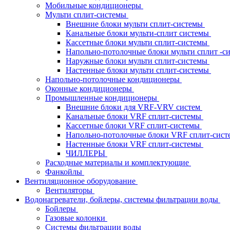
Мобильные кондиционеры
Мульти сплит-системы
Внешние блоки мульти сплит-системы
Канальные блоки мульти-сплит системы
Кассетные блоки мульти сплит-системы
Напольно-потолочные блоки мульти сплит -
Наружные блоки мульти сплит-системы
Настенные блоки мульти сплит-системы
Напольно-потолочные кондиционеры
Оконные кондиционеры
Промышленные кондиционеры
Внешние блоки для VRF-VRV систем
Канальные блоки VRF сплит-системы
Кассетные блоки VRF сплит-системы
Напольно-потолочные блоки VRF сплит-сис
Настенные блоки VRF сплит-системы
ЧИЛЛЕРЫ
Расходные материалы и комплектующие
Фанкойлы
Вентиляционное оборудование
Вентиляторы
Водонагреватели, бойлеры, системы фильтрации воды
Бойлеры
Газовые колонки
Системы фильтрации воды