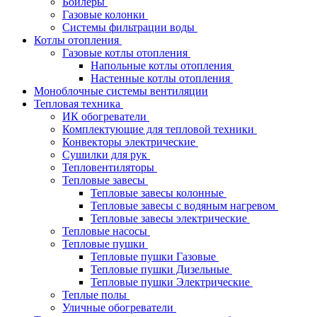
Бойлеры
Газовые колонки
Системы фильтрации воды
Котлы отопления
Газовые котлы отопления
Напольные котлы отопления
Настенные котлы отопления
Моноблочные системы вентиляции
Тепловая техника
ИК обогреватели
Комплектующие для тепловой техники
Конвекторы электрические
Сушилки для рук
Тепловентиляторы
Тепловые завесы
Тепловые завесы колонные
Тепловые завесы с водяным нагревом
Тепловые завесы электрические
Тепловые насосы
Тепловые пушки
Тепловые пушки Газовые
Тепловые пушки Дизельные
Тепловые пушки Электрические
Теплые полы
Уличные обогреватели