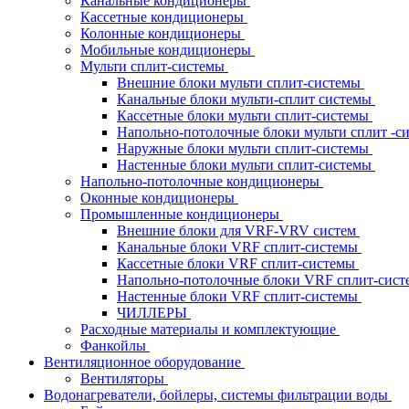
Канальные кондиционеры
Кассетные кондиционеры
Колонные кондиционеры
Мобильные кондиционеры
Мульти сплит-системы
Внешние блоки мульти сплит-системы
Канальные блоки мульти-сплит системы
Кассетные блоки мульти сплит-системы
Напольно-потолочные блоки мульти сплит -
Наружные блоки мульти сплит-системы
Настенные блоки мульти сплит-системы
Напольно-потолочные кондиционеры
Оконные кондиционеры
Промышленные кондиционеры
Внешние блоки для VRF-VRV систем
Канальные блоки VRF сплит-системы
Кассетные блоки VRF сплит-системы
Напольно-потолочные блоки VRF сплит-сис
Настенные блоки VRF сплит-системы
ЧИЛЛЕРЫ
Расходные материалы и комплектующие
Фанкойлы
Вентиляционное оборудование
Вентиляторы
Водонагреватели, бойлеры, системы фильтрации воды