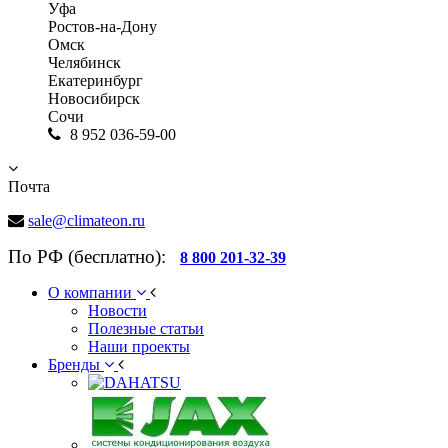
Уфа
Ростов-на-Дону
Омск
Челябинск
Екатеринбург
Новосибирск
Сочи
8 952 036-59-00
Почта
sale@climateon.ru
По РФ (бесплатно):
8 800 201-32-39
О компании
Новости
Полезные статьи
Наши проекты
Бренды