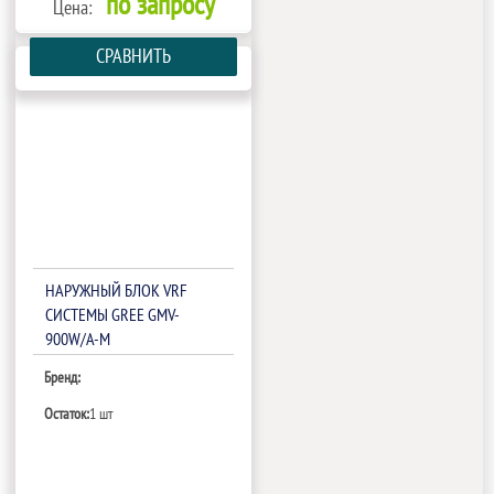
по запросу
Цена:
СРАВНИТЬ
НАРУЖНЫЙ БЛОК VRF
СИСТЕМЫ GREE GMV-
900W/A-M
Бренд:
Остаток:
1 шт