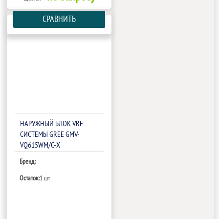
СРАВНИТЬ
НАРУЖНЫЙ БЛОК VRF
СИСТЕМЫ GREE GMV-
VQ615WM/C-X
Бренд:
Остаток:
1 шт