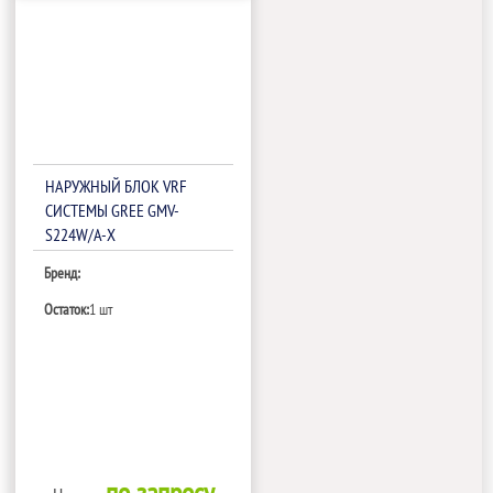
НАРУЖНЫЙ БЛОК VRF
СИСТЕМЫ GREE GMV-
S224W/A-X
Бренд:
Остаток:
1 шт