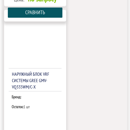
СРАВНИТЬ
НАРУЖНЫЙ БЛОК VRF
СИСТЕМЫ GREE GMV-
VQ335WM/C-X
Бренд:
Остаток:
1 шт