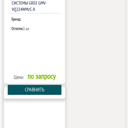
СИСТЕМЫ GREE GMV-
VQ224WM/C-X
Бренд:
Остаток:
1 шт
по запросу
Цена:
СРАВНИТЬ