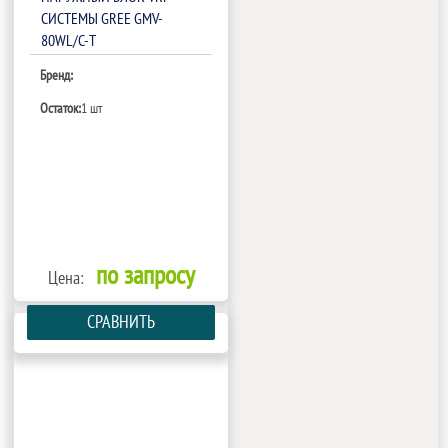
СИСТЕМЫ GREE GMV-
80WL/C-T
Бренд:
Остаток:
1 шт
по запросу
Цена:
СРАВНИТЬ