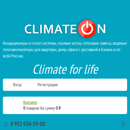
Кондиционеры и сплит-системы, газовые котлы, тепловые завесы, водяные
тепловентиляторы для квартиры, дома, офиса с доставкой в Казань и по
всей России.
Climate for life
Вход
Регистрация
Корзина
0
товаров
На сумму
0 ₽
8 952 036-59-00