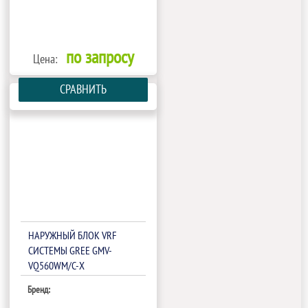
по запросу
Цена:
СРАВНИТЬ
НАРУЖНЫЙ БЛОК VRF
СИСТЕМЫ GREE GMV-
VQ560WM/C-X
Бренд: