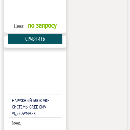
по запросу
Цена:
СРАВНИТЬ
НАРУЖНЫЙ БЛОК VRF
СИСТЕМЫ GREE GMV-
VQ280WM/C-X
Бренд: