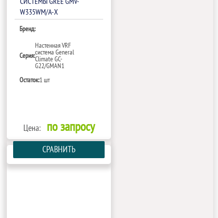
СИСТЕМЫ GREE GMV-
W335WM/A-X
Бренд:
Настенная VRF
система General
Серия:
Climate GC-
G22/GMAN1
Остаток:
1 шт
по запросу
Цена:
СРАВНИТЬ