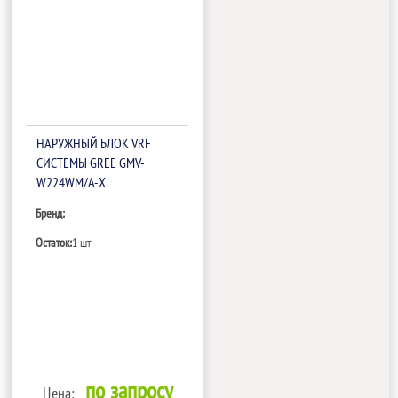
НАРУЖНЫЙ БЛОК VRF
СИСТЕМЫ GREE GMV-
W224WM/A-X
Бренд:
Остаток:
1 шт
по запросу
Цена: