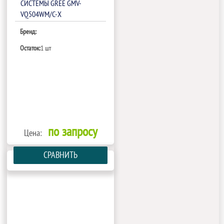
СИСТЕМЫ GREE GMV-
VQ504WM/C-X
Бренд:
Остаток:
1 шт
по запросу
Цена:
СРАВНИТЬ