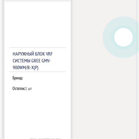
НАРУЖНЫЙ БЛОК VRF
СИСТЕМЫ GREE GMV-
900WM/B-X(P)
Бренд:
Остаток:
1 шт