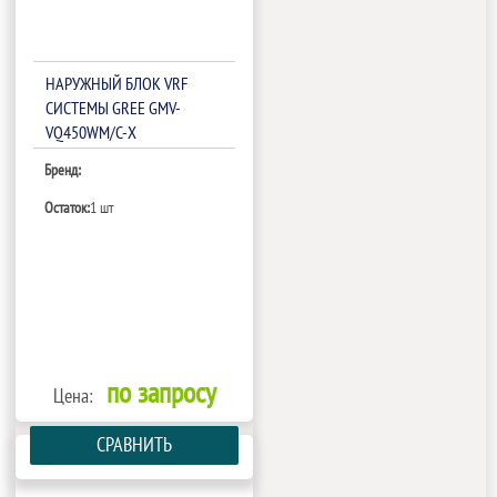
НАРУЖНЫЙ БЛОК VRF
СИСТЕМЫ GREE GMV-
VQ450WM/C-X
Бренд:
Остаток:
1 шт
по запросу
Цена:
СРАВНИТЬ