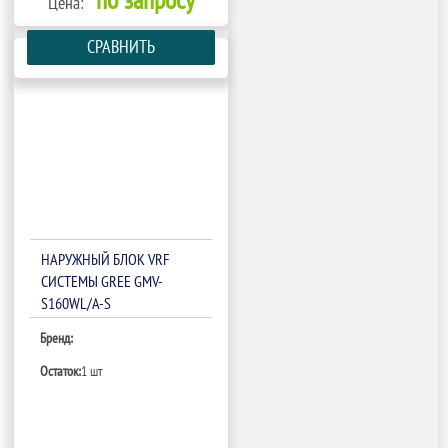
по запросу
Цена:
СРАВНИТЬ
НАРУЖНЫЙ БЛОК VRF
СИСТЕМЫ GREE GMV-
S160WL/A-S
Бренд:
Остаток:
1 шт