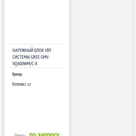
НАРУЖНЫЙ БЛОК VRF
СИСТЕМЫ GREE GMV-
VQ400WM/C-X
Бренд:
Остаток:
1 шт
по запросу
Цена: