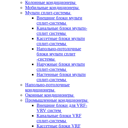
Колонные кондиционеры
Мобильные кондиционеры
Мульти сплит-системы
Внешние блоки мульти
сплит-системы
Канальные блоки мульти-
сплит системы
Кассетные блоки мульти
сплит-системы
Напольно-потолочные
блоки мульти сплит
-системы
Наружные блоки мульти
сплит-системы
Настенные блоки мульти
сплит-системы
Напольно-потолочные
кондиционеры
Оконные кондиционеры
Промышленные кондиционеры
Внешние блоки для VRF-
VRV систем
Канальные блоки VRF
сплит-системы
Кассетные блоки VRF