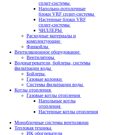
сплит-системы
Напольно-потолочные
блоки VRF сплит-системы
Настенные блоки VRF
сплит-системы
ЧИЛЛЕРЫ
Расходные материалы и
комплектующие
Фанкойлы
Вентиляционное оборудование
Вентиляторы
Водонагреватели, бойлеры, системы
фильтрации воды
Бойлеры
Газовые колонки
Системы фильтрации воды
Котлы отопления
Газовые котлы отопления
Напольные котлы
отопления
Настенные котлы отопления
Моноблочные системы вентиляции
Тепловая техника
ИК обогреватели