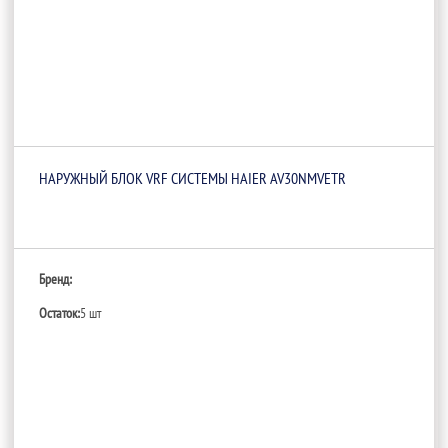
НАРУЖНЫЙ БЛОК VRF СИСТЕМЫ HAIER AV30NMVETR
Бренд:
Остаток:
5 шт