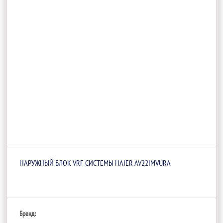
НАРУЖНЫЙ БЛОК VRF СИСТЕМЫ HAIER AV22IMVURA
Бренд: