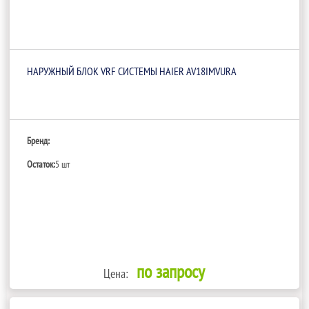
НАРУЖНЫЙ БЛОК VRF СИСТЕМЫ HAIER AV18IMVURA
Бренд:
Остаток:
5 шт
по запросу
Цена: