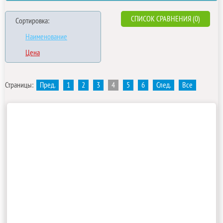
СПИСОК СРАВНЕНИЯ (0)
Сортировка:
Наименование
Цена
Страницы:
Пред.
1
2
3
4
5
6
След.
Все