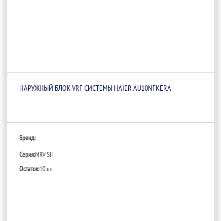
НАРУЖНЫЙ БЛОК VRF СИСТЕМЫ HAIER AU10NFKERA
Бренд:
Серия:
MRV SII
Остаток:
10 шт