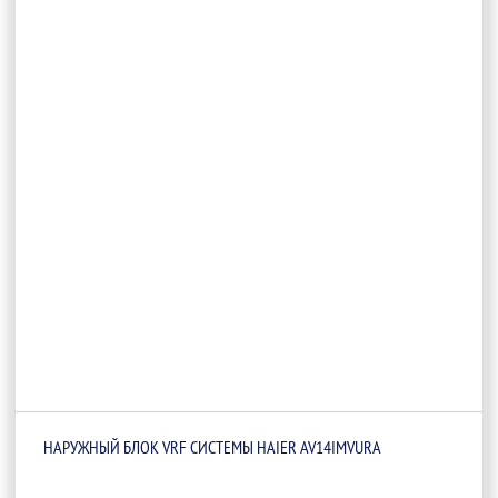
НАРУЖНЫЙ БЛОК VRF СИСТЕМЫ HAIER AV14IMVURA