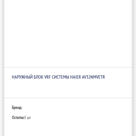
НАРУЖНЫЙ БЛОК VRF СИСТЕМЫ HAIER AV32NMVETR
Бренд:
Остаток:
5 шт