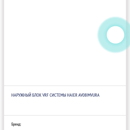
НАРУЖНЫЙ БЛОК VRF СИСТЕМЫ HAIER AV08IMVURA
Бренд: