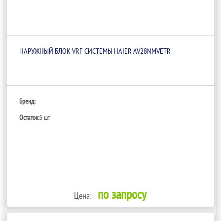
НАРУЖНЫЙ БЛОК VRF СИСТЕМЫ HAIER AV28NMVETR
Бренд:
Остаток:
5 шт
по запросу
Цена: