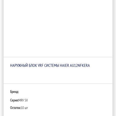
НАРУЖНЫЙ БЛОК VRF СИСТЕМЫ HAIER AU12NFKERA
Бренд:
Серия:
MRV SII
Остаток:
10 шт