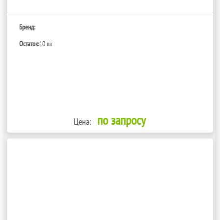
Бренд:
Остаток:
10 шт
по запросу
Цена: