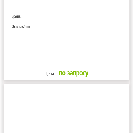
Бренд:
Остаток:
5 шт
по запросу
Цена: