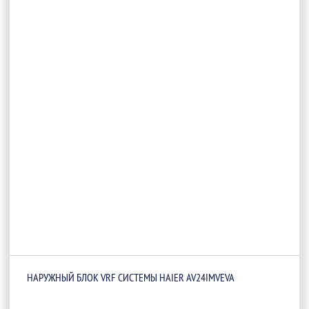
НАРУЖНЫЙ БЛОК VRF СИСТЕМЫ HAIER AV24IMVEVA