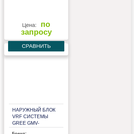
по
Цена:
запросу
СРАВНИТЬ
НАРУЖНЫЙ БЛОК
VRF СИСТЕМЫ
GREE GMV-
120WL/C-T
Бренд: