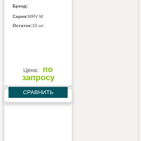
Бренд:
Серия:
MRV W
Остаток:
10 шт
по
Цена:
запросу
СРАВНИТЬ