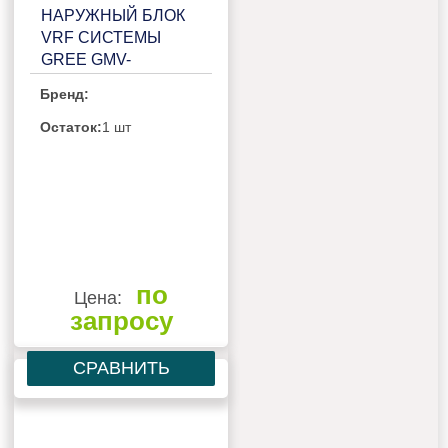
НАРУЖНЫЙ БЛОК
VRF СИСТЕМЫ
GREE GMV-
140WL/C1-S
Бренд:
Остаток:
1 шт
по
Цена:
запросу
СРАВНИТЬ