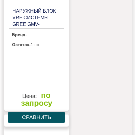
НАРУЖНЫЙ БЛОК
VRF СИСТЕМЫ
GREE GMV-
120WL/C1-S
Бренд:
Остаток:
1 шт
по
Цена:
запросу
СРАВНИТЬ