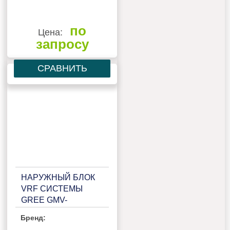
по
Цена:
запросу
СРАВНИТЬ
НАРУЖНЫЙ БЛОК
VRF СИСТЕМЫ
GREE GMV-
140WL/C-T
Бренд: