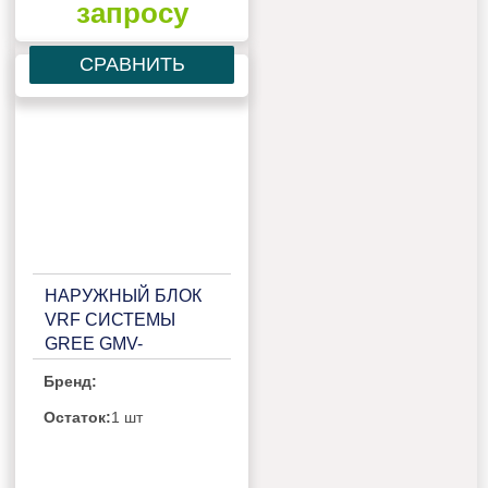
запросу
СРАВНИТЬ
НАРУЖНЫЙ БЛОК
VRF СИСТЕМЫ
GREE GMV-
100WL/C-T
Бренд:
Остаток:
1 шт