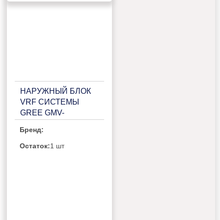
НАРУЖНЫЙ БЛОК
VRF СИСТЕМЫ
GREE GMV-
224WM/H-X
Бренд:
Остаток:
1 шт