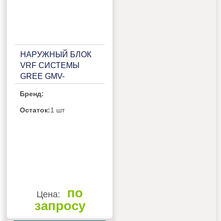
НАРУЖНЫЙ БЛОК
VRF СИСТЕМЫ
GREE GMV-
141WL/C-T
Бренд:
Остаток:
1 шт
по
Цена:
запросу