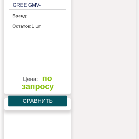
GREE GMV-
224WL/C-X
Бренд:
Остаток:
1 шт
по
Цена:
запросу
СРАВНИТЬ