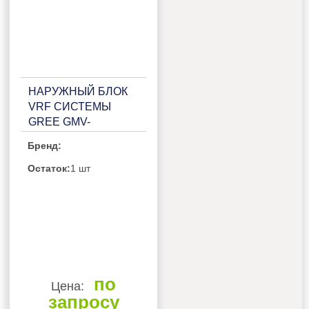
НАРУЖНЫЙ БЛОК
VRF СИСТЕМЫ
GREE GMV-
121WL/C-T
Бренд:
Остаток:
1 шт
по
Цена:
запросу