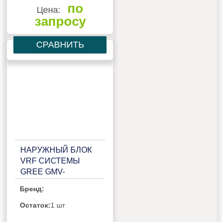
по
Цена:
запросу
СРАВНИТЬ
НАРУЖНЫЙ БЛОК
VRF СИСТЕМЫ
GREE GMV-
224WM/B-X(P)
Бренд:
Остаток:
1 шт