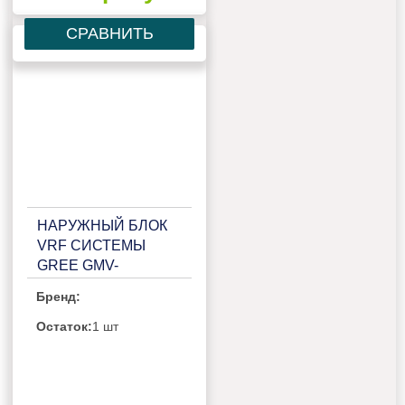
СРАВНИТЬ
НАРУЖНЫЙ БЛОК
VRF СИСТЕМЫ
GREE GMV-
120WL/C-X
Бренд:
Остаток:
1 шт