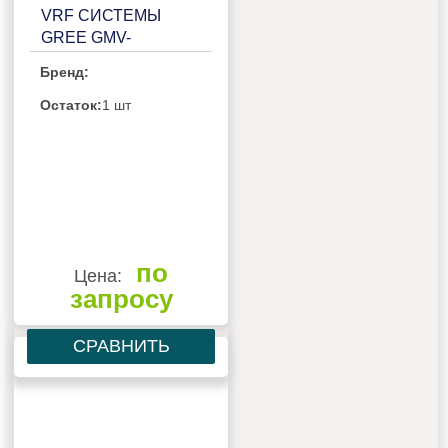
VRF СИСТЕМЫ
GREE GMV-
160WL/C1-S
Бренд:
Остаток:
1 шт
по
Цена:
запросу
СРАВНИТЬ