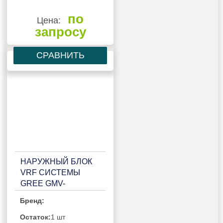
по
Цена:
запросу
СРАВНИТЬ
НАРУЖНЫЙ БЛОК
VRF СИСТЕМЫ
GREE GMV-
160WL/C-T
Бренд:
Остаток:
1 шт