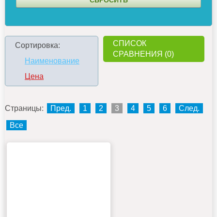
СПИСОК
Сортировка:
СРАВНЕНИЯ (0)
Наименование
Цена
Страницы:
Пред.
1
2
3
4
5
6
След.
Все