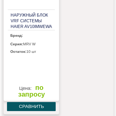
НАРУЖНЫЙ БЛОК
VRF СИСТЕМЫ
HAIER AV10IMWEWA
Бренд:
Серия:
MRV W
Остаток:
10 шт
по
Цена:
запросу
СРАВНИТЬ