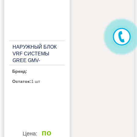
НАРУЖНЫЙ БЛОК
VRF СИСТЕМЫ
GREE GMV-
1010WM/B-X(P)
Бренд:
Остаток:
1 шт
по
Цена: