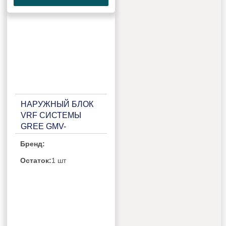
НАРУЖНЫЙ БЛОК
VRF СИСТЕМЫ
GREE GMV-
160WL/C-X
Бренд:
Остаток:
1 шт