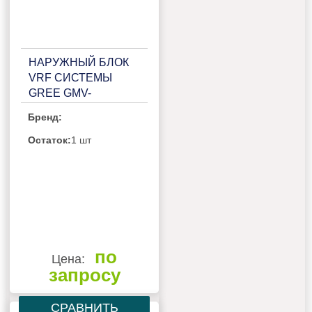
НАРУЖНЫЙ БЛОК
VRF СИСТЕМЫ
GREE GMV-
180WL/C1-S
Бренд:
Остаток:
1 шт
по
Цена:
запросу
СРАВНИТЬ