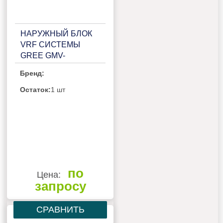
НАРУЖНЫЙ БЛОК
VRF СИСТЕМЫ
GREE GMV-
280WL/C-X
Бренд:
Остаток:
1 шт
по
Цена:
запросу
СРАВНИТЬ