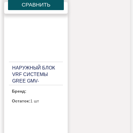
СРАВНИТЬ
НАРУЖНЫЙ БЛОК
VRF СИСТЕМЫ
GREE GMV-
140WL/C-X
Бренд:
Остаток:
1 шт